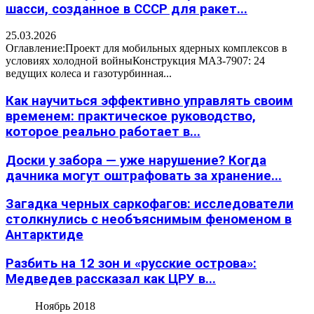
шасси, созданное в СССР для ракет...
25.03.2026
Оглавление:Проект для мобильных ядерных комплексов в
условиях холодной войныКонструкция МАЗ-7907: 24
ведущих колеса и газотурбинная...
Как научиться эффективно управлять своим
временем: практическое руководство,
которое реально работает в...
Доски у забора — уже нарушение? Когда
дачника могут оштрафовать за хранение...
Загадка черных саркофагов: исследователи
столкнулись с необъяснимым феноменом в
Антарктиде
Разбить на 12 зон и «русские острова»:
Медведев рассказал как ЦРУ в...
Ноябрь 2018