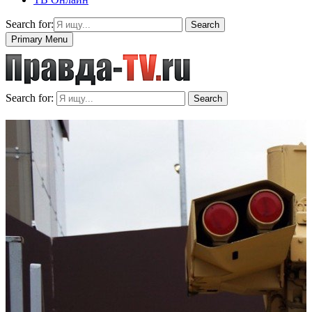
Search for:
Search
Primary Menu
Search for:
Search