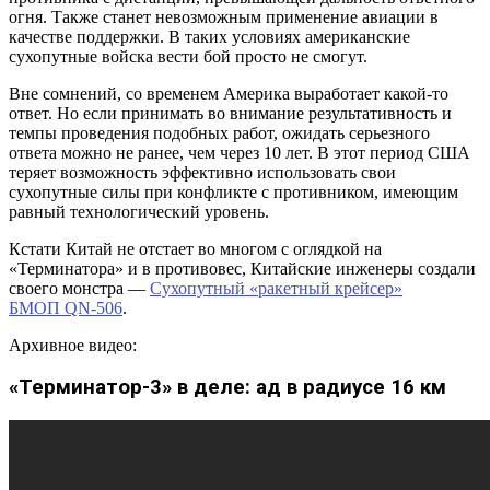
огня. Также станет невозможным применение авиации в
качестве поддержки. В таких условиях американские
сухопутные войска вести бой просто не смогут.
Вне сомнений, со временем Америка выработает какой-то
ответ. Но если принимать во внимание результативность и
темпы проведения подобных работ, ожидать серьезного
ответа можно не ранее, чем через 10 лет. В этот период США
теряет возможность эффективно использовать свои
сухопутные силы при конфликте с противником, имеющим
равный технологический уровень.
Кстати Китай не отстает во многом с оглядкой на
«Терминатора» и в противовес, Китайские инженеры создали
своего монстра —
Сухопутный «ракетный крейсер»
БМОП QN-506
.
Архивное видео:
«Терминатор-3» в деле: ад в радиусе 16 км