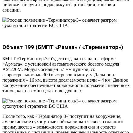
не может получить поддержку от артиллерии, танков и
авиации.
Объект 199 (БМПТ «Рамка» / «Терминатор»)
БМПТ «Терминатор-3» будет создаваться на платформе
«Армата», с установкой автоматического боевого модуля
АУ-220М. Модуль оснащен 57-мм пушкой, со
скорострельностью 300 выстрелов в минуту. Дальность
поражения – 16 км, высота досягаемости цели – 4 км. Данное
вооружение обеспечивает возможность поражения целей всех
типов, как наземных, так и воздушных.
После того, как «Терминатор-3» поступит на вооружение,
американские сухопутные войска лишатся своего главного
преимущества – возможности поражения сил и средств
противника с дистанции, превышающей дальность ответного