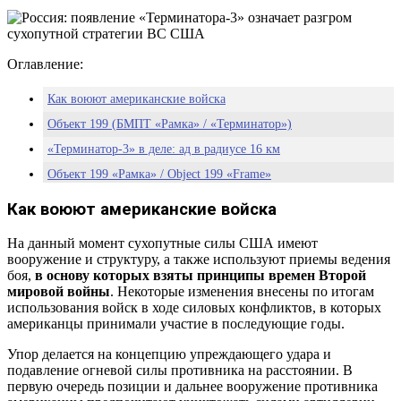
Оглавление:
Как воюют американские войска
Объект 199 (БМПТ «Рамка» / «Терминатор»)
«Терминатор-3» в деле: ад в радиусе 16 км
Объект 199 «Рамка» / Object 199 «Frame»
Также интересно:
Как воюют американские войска
На данный момент сухопутные силы США имеют
вооружение и структуру, а также используют приемы ведения
боя,
в основу которых взяты принципы времен Второй
мировой войны
. Некоторые изменения внесены по итогам
использования войск в ходе силовых конфликтов, в которых
американцы принимали участие в последующие годы.
Упор делается на концепцию упреждающего удара и
подавление огневой силы противника на расстоянии. В
первую очередь позиции и дальнее вооружение противника