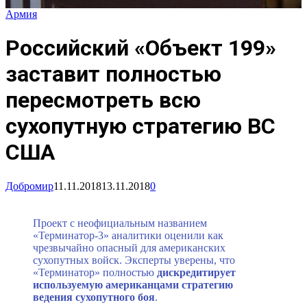
Армия
Российский «Объект 199»
заставит полностью
пересмотреть всю
сухопутную стратегию ВС
США
Добромир
11.11.2018
13.11.2018
0
Проект с неофициальным названием
«Терминатор-3» аналитики оценили как
чрезвычайно опасный для американских
сухопутных войск. Эксперты уверены, что
«Терминатор» полностью
дискредитирует
используемую американцами стратегию
ведения сухопутного боя
.