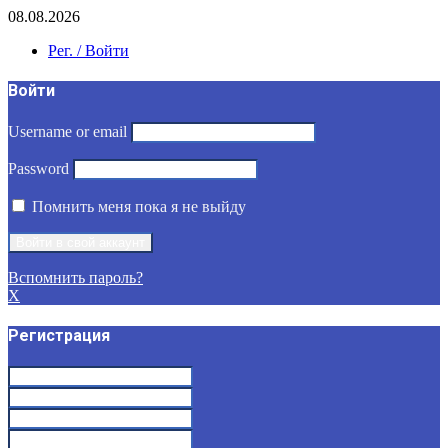
08.08.2026
Рег. / Войти
Войти
Username or email
Password
Помнить меня пока я не выйду
Вспомнить пароль?
X
Регистрация