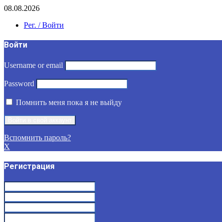
08.08.2026
Рег. / Войти
Войти
Username or email
Password
Помнить меня пока я не выйду
Вспомнить пароль?
X
Регистрация