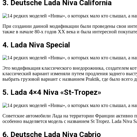
3. Deutsche Lada Niva California
При создании данной модификации были проведены свои интер
также в начале 80-х годов ХХ века и была интересной покупат
4. Lada Niva Special
Это модификация классического внедорожника, создателем ко
классический вариант изменяли путем продления заднего выст
выбрать грузовой вариант с названием Praktik, где было всего 
5. Lada 4×4 Niva «St-Tropez»
Советские автомобили Лада на территории Франции активно 
особенно выделяется модель с названием St Tropez. Lada Niva S
6. Deutsche Lada Niva Cabrio