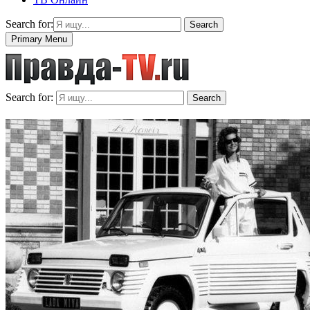
Search for:
Search
Primary Menu
Search for:
Search