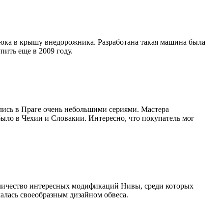
юка в крышу внедорожника. Разработана такая машина была
пить еще в 2009 году.
лись в Праге очень небольшими сериями. Мастера
ыло в Чехии и Словакии. Интересно, что покупатель мог
оличество интересных модификаций Нивы, среди которых
ичалась своеобразным дизайном обвеса.