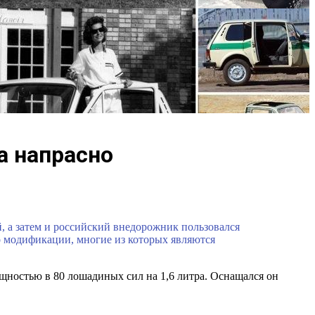
а напрасно
, а затем и российский внедорожник пользовался
о модификации, многие из которых являются
ощностью в 80 лошадиных сил на 1,6 литра. Оснащался он