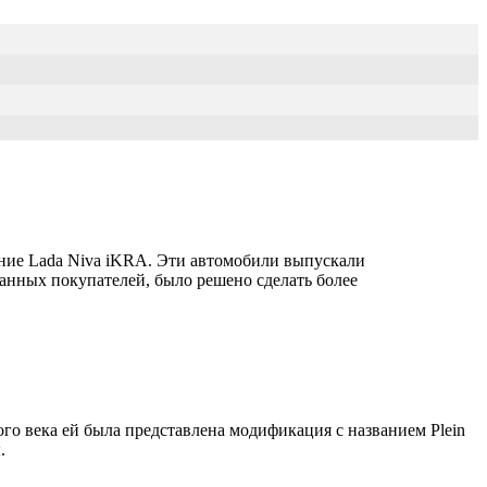
ние Lada Niva iKRA. Эти автомобили выпускали
анных покупателей, было решено сделать более
о века ей была представлена модификация с названием Plein
.