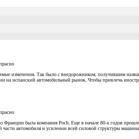
имые изменения. Так было с внедорожником, получившим назва
 они на испанский автомобильный рынок. Чтобы привлечь иностр
Франции была компания Poch. Еще в начале 80-х годов прошлог
ней части автомобиля и усилении всей силовой структуры машины