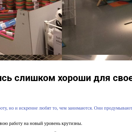
лись слишком хороши для сво
оту, но и искренне любят то, чем занимаются. Они продумывают
свою работу на новый уровень крутизны.