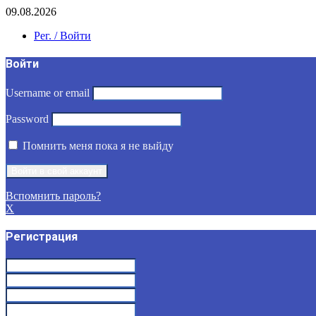
09.08.2026
Рег. / Войти
Войти
Username or email
Password
Помнить меня пока я не выйду
Вспомнить пароль?
X
Регистрация