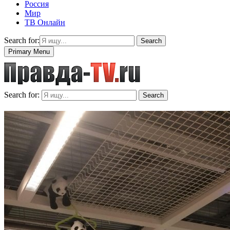
Россия
Мир
ТВ Онлайн
Search for:
Search
Primary Menu
Search for:
Search