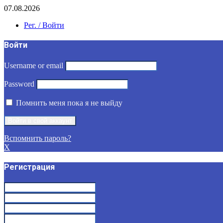
07.08.2026
Рег. / Войти
Войти
Username or email
Password
Помнить меня пока я не выйду
Вспомнить пароль?
X
Регистрация