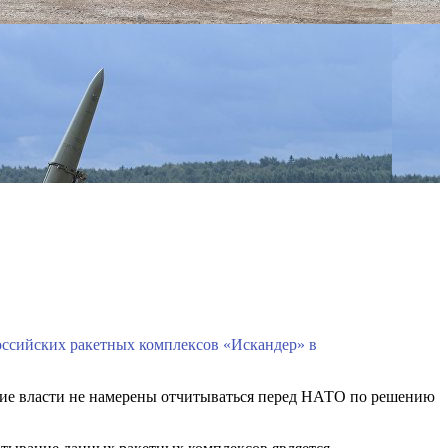
российских ракетных комплексов «Искандер» в
кие власти не намерены отчитываться перед НАТО по решению