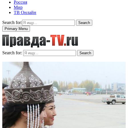
Россия
Мир
ТВ Онлайн
Search for:
Search
Primary Menu
Search for:
Search