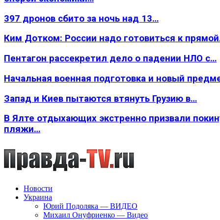
397 дронов сбито за ночь над 13…
Ким Дотком: России надо готовиться к прямо
Пентагон рассекретил дело о падении НЛО с…
Начальная военная подготовка и новый предм
Запад и Киев пытаются втянуть Грузию в…
В Ялте отдыхающих экстренно призвали покин
пляжи…
Новости
Украина
Юрий Подоляка — ВИДЕО
Михаил Онуфриенко — Видео