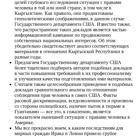
целей глубокого исследования ситуации с правами
человека в той или иной стране, в том числе в
Кыргызстане. Как правило, они продиктованы
геополитическими соображениями, в данном случае
Государственного департамента США. Известно также,
что распространение таких докладов является частью
информационной кампании по продвижению
собственных национальных интересов. Об этом
убедительно свидетельствует анализ соответствующих
материалов в отношении Кыргызской Республики в
разные годы.
Предлагаем Государственному департаменту США
более тщательно подбирать авторов подобных докладов
в части повышения требований к их профессионализму
и улучшения качества подготовленных ими материалов.
Считаем также целесообразным приведение в подобных
докладах сравнительного анализа по отношению
соблюдения прав человека в самих США. Факты
расовой дискриминации, вседозволенности и произвола
со стороны полицейских, наличие пыток в тюрьме в
Гуантанамо — все это, к сожалению, является
показателем нынешней ситуации с правами человека в
Америке.
Мы все прекрасно знаем, к каким последствиям для
мирных граждан Ирака и Ливии привело грубое