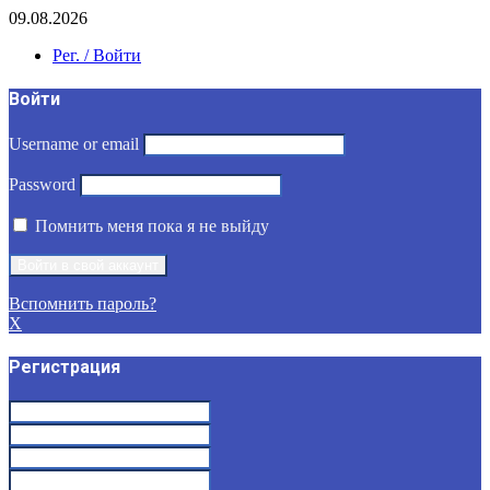
09.08.2026
Рег. / Войти
Войти
Username or email
Password
Помнить меня пока я не выйду
Вспомнить пароль?
X
Регистрация