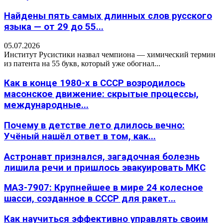
Найдены пять самых длинных слов русского
языка — от 29 до 55...
05.07.2026
Институт Русистики назвал чемпиона — химический термин
из патента на 55 букв, который уже обогнал...
Как в конце 1980-х в СССР возродилось
масонское движение: скрытые процессы,
международные...
Почему в детстве лето длилось вечно:
Учёный нашёл ответ в том, как...
Астронавт признался, загадочная болезнь
лишила речи и пришлось эвакуировать МКС
МАЗ-7907: Крупнейшее в мире 24 колесное
шасси, созданное в СССР для ракет...
Как научиться эффективно управлять своим