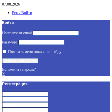
07.08.2026
Рег. / Войти
Войти
Username or email
Password
Помнить меня пока я не выйду
Вспомнить пароль?
X
Регистрация