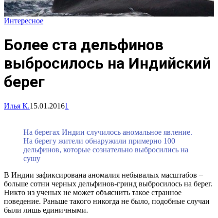
Интересное
Более ста дельфинов
выбросилось на Индийский
берег
Илья К.
15.01.2016
1
На берегах Индии случилось аномальное явление.
На берегу жители обнаружили примерно 100
дельфинов, которые сознательно выбросились на
сушу
В Индии зафиксирована аномалия небывалых масштабов –
больше сотни черных дельфинов-гринд выбросилось на берег.
Никто из ученых не может объяснить такое странное
поведение. Раньше такого никогда не было, подобные случаи
были лишь единичными.