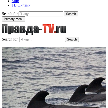
Мир
ТВ Онлайн
Search for:
Search
Primary Menu
Search for:
Search