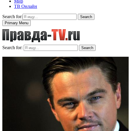
Мир
ТВ Онлайн
Search for:
Search
Primary Menu
Search for:
Search