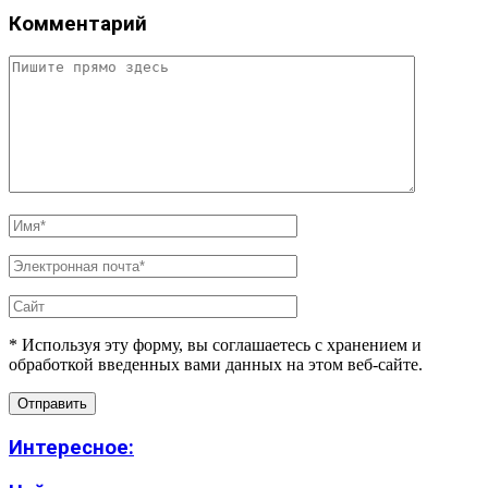
Комментарий
* Используя эту форму, вы соглашаетесь с хранением и
обработкой введенных вами данных на этом веб-сайте.
Интересное: