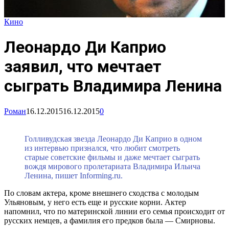
Кино
Леонардо Ди Каприо
заявил, что мечтает
сыграть Владимира Ленина
Роман
16.12.2015
16.12.2015
0
Голливудская звезда Леонардо Ди Каприо в одном
из интервью признался, что любит смотреть
старые советские фильмы и даже мечтает сыграть
вождя мирового пролетариата Владимира Ильича
Ленина, пишет Informing.ru.
По словам актера, кроме внешнего сходства с молодым
Ульяновым, у него есть еще и русские корни. Актер
напомнил, что по материнской линии его семья происходит от
русских немцев, а фамилия его предков была — Смирновы.