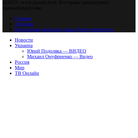
@2023 - www.pravda-tv.ru. Все права принадлежат
правообладателям.
Главная
Авторам
Владельцам авторских прав. Ответственности.
Новости
Украина
Юрий Подоляка — ВИДЕО
Михаил Онуфриенко — Видео
Россия
Мир
ТВ Онлайн