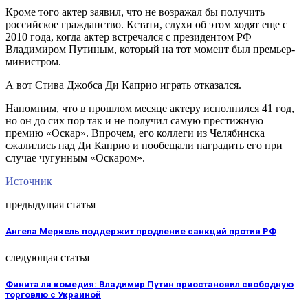
Кроме того актер заявил, что не возражал бы получить
российское гражданство. Кстати, слухи об этом ходят еще с
2010 года, когда актер встречался с президентом РФ
Владимиром Путиным, который на тот момент был премьер-
министром.
А вот Стива Джобса Ди Каприо играть отказался.
Напомним, что в прошлом месяце актеру исполнился 41 год,
но он до сих пор так и не получил самую престижную
премию «Оскар». Впрочем, его коллеги из Челябинска
сжалились над Ди Каприо и пообещали наградить его при
случае чугунным «Оскаром».
Источник
предыдущая статья
Ангела Меркель поддержит продление санкций против РФ
следующая статья
Финита ля комедия: Владимир Путин приостановил свободную
торговлю с Украиной