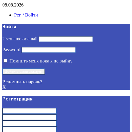
08.08.2026
Рег. / Войти
Войти
Username or email
Password
Помнить меня пока я не выйду
Вспомнить пароль?
X
Регистрация