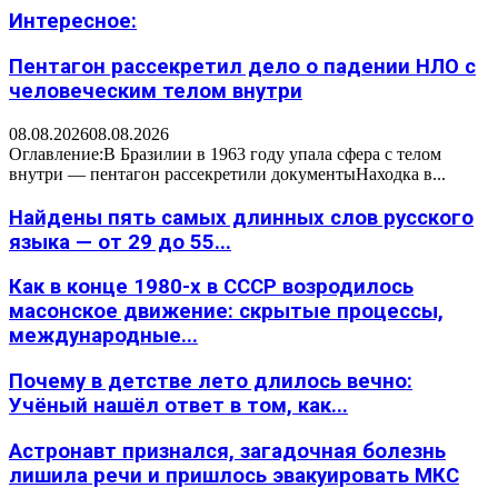
Интересное:
Пентагон рассекретил дело о падении НЛО с
человеческим телом внутри
08.08.2026
08.08.2026
Оглавление:В Бразилии в 1963 году упала сфера с телом
внутри — пентагон рассекретили документыНаходка в...
Найдены пять самых длинных слов русского
языка — от 29 до 55...
Как в конце 1980-х в СССР возродилось
масонское движение: скрытые процессы,
международные...
Почему в детстве лето длилось вечно:
Учёный нашёл ответ в том, как...
Астронавт признался, загадочная болезнь
лишила речи и пришлось эвакуировать МКС