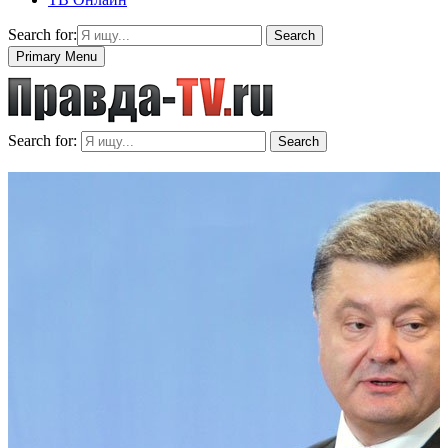
Search for:
Search
Primary Menu
Search for:
Search