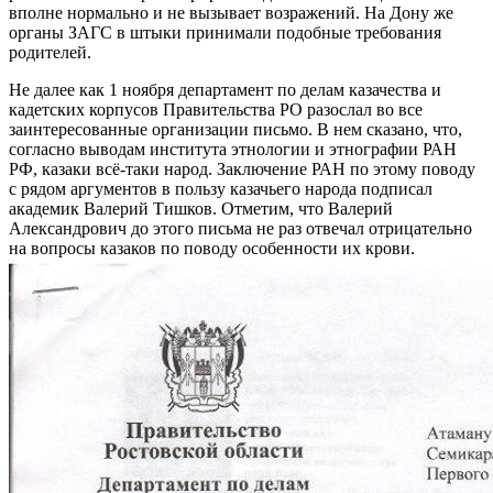
вполне нормально и не вызывает возражений. На Дону же
органы ЗАГС в штыки принимали подобные требования
родителей.
Не далее как 1 ноября департамент по делам казачества и
кадетских корпусов Правительства РО разослал во все
заинтересованные организации письмо. В нем сказано, что,
согласно выводам института этнологии и этнографии РАН
РФ, казаки всё-таки народ. Заключение РАН по этому поводу
с рядом аргументов в пользу казачьего народа подписал
академик Валерий Тишков. Отметим, что Валерий
Александрович до этого письма не раз отвечал отрицательно
на вопросы казаков по поводу особенности их крови.