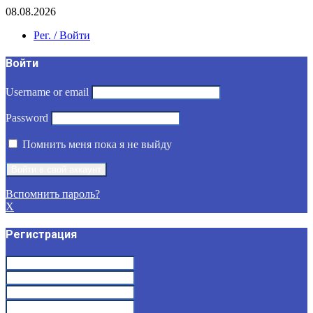
08.08.2026
Рег. / Войти
Войти
Username or email
Password
Помнить меня пока я не выйду
Вспомнить пароль?
X
Регистрация