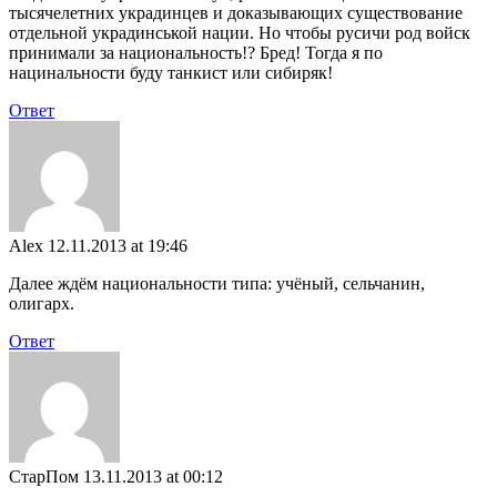
тысячелетних украдинцев и доказывающих существование
отдельной украдинськой нации. Но чтобы русичи род войск
принимали за национальность!? Бред! Тогда я по
нацинальности буду танкист или сибиряк!
Ответ
Alex
12.11.2013 at 19:46
Далее ждём национальности типа: учёный, сельчанин,
олигарх.
Ответ
СтарПом
13.11.2013 at 00:12