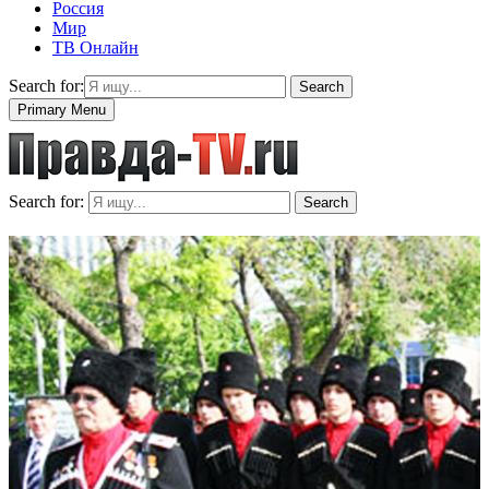
Россия
Мир
ТВ Онлайн
Search for:
Search
Primary Menu
Search for:
Search