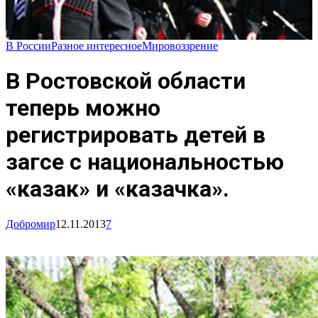
В России
Разное интересное
Мировоззрение
В Ростовской области
теперь можно
регистрировать детей в
загсе с национальностью
«казак» и «казачка».
Добромир
12.11.2013
7