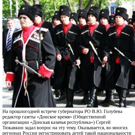
На прошлогодней встрече губернатора РО В.Ю. Голубева
редактор газеты «Донское время» (Общественной
организации «Донская казачья республика») Сергей
Тюкавкин задал вопрос на эту тему. Оказывается, во многих
регионах России регистрировать детей такой национальности