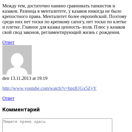
Между тем, достаточно наивно сравнивать танкистов и
казаков. Разница в менталитете, у казаков никогда не было
крепостного права. Менталитет более европейский. Поэтому
среди них нет тоски по крепкому сапогу, нет тоски по клетке
и плетке. Главное для казака ценность- воля. Плюс у казаков
свой свод законов, регламентирующий жизнь с рождения.
Ответ
den
13.11.2013 at 19:19
http://www.youtube.com/watch?v=bpzlUGx5ZyY
Ответ
Комментарий