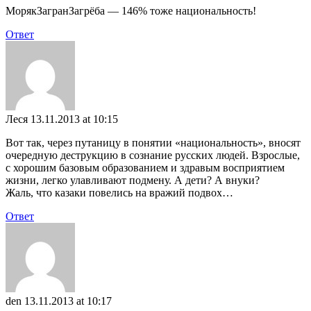
МорякЗагранЗагрёба — 146% тоже национальность!
Ответ
Леся
13.11.2013 at 10:15
Вот так, через путаницу в понятии «национальность», вносят
очередную деструкцию в сознание русских людей. Взрослые,
с хорошим базовым образованием и здравым восприятием
жизни, легко улавливают подмену. А дети? А внуки?
Жаль, что казаки повелись на вражий подвох…
Ответ
den
13.11.2013 at 10:17