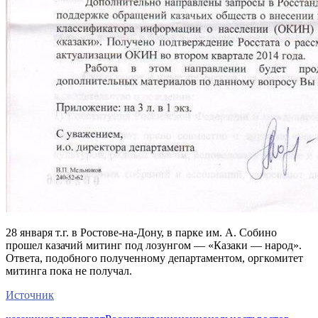
28 января т.г. в Ростове-на-Дону, в парке им. А. Собино
прошел казачий митинг под лозунгом — «Казаки — народ».
Ответа, подобного полученному департаментом, оргкомитет
митинга пока не получал.
Источник