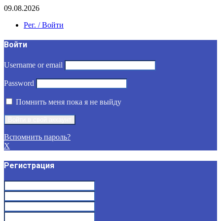
09.08.2026
Рег. / Войти
Войти
Username or email
Password
Помнить меня пока я не выйду
Вспомнить пароль?
X
Регистрация