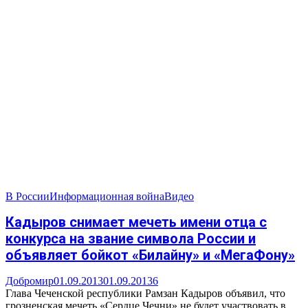
В России
Информационная война
Видео
Кадыров снимает мечеть имени отца с
конкурса на звание символа России и
объявляет бойкот «Билайну» и «МегаФону»
Добромир
01.09.2013
01.09.2013
6
Глава Чеченской республики Рамзан Кадыров объявил, что
грозненская мечеть «Сердце Чечни» не будет участвовать в