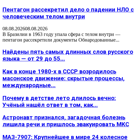
Пентагон рассекретил дело о падении НЛО с
человеческим телом внутри
08.08.2026
08.08.2026
В Бразилии в 1963 году упала сфера с телом внутри —
пентагон рассекретили документы Обнародованные...
Найдены пять самых длинных слов русского
языка — от 29 до 55...
Как в конце 1980-х в СССР возродилось
масонское движение: скрытые процессы,
международные...
Почему в детстве лето длилось вечно:
Учёный нашёл ответ в том, как...
Астронавт признался, загадочная болезнь
лишила речи и пришлось эвакуировать МКС
МАЗ-7907: Крупнейшее в мире 24 колесное