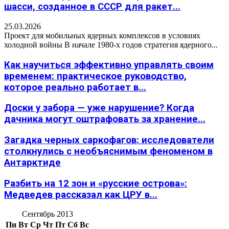
шасси, созданное в СССР для ракет...
25.03.2026
Проект для мобильных ядерных комплексов в условиях
холодной войны В начале 1980-х годов стратегия ядерного...
Как научиться эффективно управлять своим
временем: практическое руководство,
которое реально работает в...
Доски у забора — уже нарушение? Когда
дачника могут оштрафовать за хранение...
Загадка черных саркофагов: исследователи
столкнулись с необъяснимым феноменом в
Антарктиде
Разбить на 12 зон и «русские острова»:
Медведев рассказал как ЦРУ в...
Сентябрь 2013
Пн
Вт
Ср
Чт
Пт
Сб
Вс