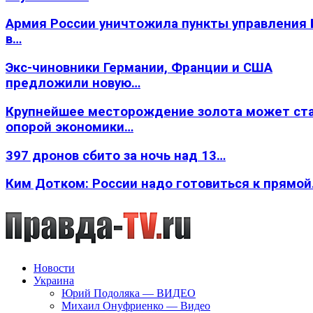
Армия России уничтожила пункты управления
в…
Экс-чиновники Германии, Франции и США
предложили новую…
Крупнейшее месторождение золота может ст
опорой экономики…
397 дронов сбито за ночь над 13…
Ким Дотком: России надо готовиться к прямо
Новости
Украина
Юрий Подоляка — ВИДЕО
Михаил Онуфриенко — Видео