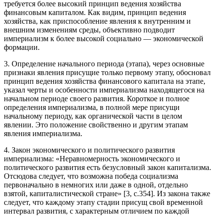
требуется более высокий принцип ведения хозяйства
финансовым капиталом. Как видим, принцип ведения
хозяйства, как приспособление явления к внутренним и
внешним изменениям среды, объективно подводит
империализм к более высокой социально — экономической
формации.
3. Определение начального периода (этапа), через основные
признаки явления присущие только первому этапу, обосновал
принцип ведения хозяйства финансового капитала на этапе,
указал черты и особенности империализма находящегося на
начальном периоде своего развития. Короткое и полное
определения империализма, в полной мере присущи
начальному периоду, как органической части в целом
явлении. Это положение свойственно и другим этапам
явления империализма.
4. Закон экономического и политического развития
империализма: «Неравномерность экономического и
политического развития есть безусловный закон капитализма.
Отсюдова следует, что возможна победа социализма
первоначально в немногих или даже в одной, отдельно
взятой, капиталистической стране» [3, с.354]. Из закона также
следует, что каждому этапу стадии присущ свой временной
интервал развития, с характерным отличием по каждой