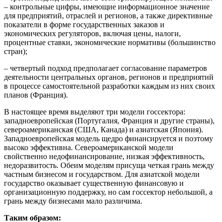
– контрольные цифры, имеющие информационное значение
для предприятий, отраслей и регионов, а также директивные
показатели в форме государственных заказов и
экономических регуляторов, включая цены, налоги,
процентные ставки, экономические нормативы (большинство
стран);
– четвертый подход предполагает согласование параметров
деятельности центральных органов, регионов и предприятий
в процессе самостоятельной разработки каждым из них своих
планов (Франция).
В настоящее время выделяют три модели госсектора:
западноевропейская (Португалия, Франция и другие страны),
североамериканская (США, Канада) и азиатская (Япония).
Западноевропейская модель щедро финансируется и поэтому
высоко эффективна. Североамериканской модели
свойственно недофинансирование, низкая эффективность,
недоразвитость. Обеим моделям присуща четкая грань между
частным бизнесом и государством. Для азиатской модели
государство оказывает существенную финансовую и
организационную поддержку, но сам госсектор небольшой, а
грань между бизнесами мало различима.
Таким образом: