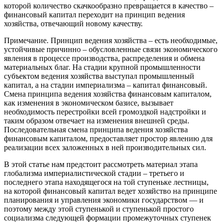
которой количество скачкообразно превращается в качество –
финансовый капитал переходит на принцип ведения
хозяйства, отвечающий новому качеству.
Примечание. Принцип ведения хозяйства – есть необходимые,
устойчивые причинно – обусловленные связи экономического
явления в процессе производства, распределения и обмена
материальных благ. На стадии крупной промышленности
субъектом ведения хозяйства выступал промышленный
капитал, а на стадии империализма – капитал финансовый.
Смена принципа ведения хозяйства финансовым капиталом,
как изменения в экономическом базисе, вызывает
необходимость перестройки всей громоздкой надстройки и
таким образом отвечает на изменения внешней среды.
Последовательная смена принципа ведения хозяйства
финансовым капиталом, предоставляет простор явлению для
реализации всех заложенных в ней производительных сил.
В этой статье нам предстоит рассмотреть материал этапа
глобализма империалистической стадии – третьего и
последнего этапа находящегося на той ступеньке лестницы,
на которой финансовый капитал ведет хозяйство на принципе
планирования и управления экономики государством — и
поэтому между этой ступенькой и ступенькой простого
социализма следующей формации промежуточных ступенек