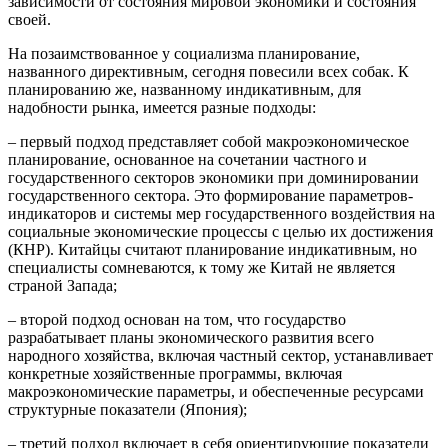
зависимости от состояния мировой экономики и состояния
своей.
На позаимствованное у социализма планирование,
названного директивным, сегодня повесили всех собак. К
планированию же, названному индикативным, для
надобности рынка, имеется разные подходы:
– первый подход представляет собой макроэкономическое
планирование, основанное на сочетании частного и
государственного секторов экономики при доминировании
государственного сектора. Это формирование параметров-
индикаторов и системы мер государственного воздействия на
социальные экономические процессы с целью их достижения
(КНР). Китайцы считают планирование индикативным, но
специалисты сомневаются, к тому же Китай не является
страной Запада;
– второй подход основан на том, что государство
разрабатывает планы экономического развития всего
народного хозяйства, включая частный сектор, устанавливает
конкретные хозяйственные программы, включая
макроэкономические параметры, и обеспеченные ресурсами
структурные показатели (Япония);
– третий подход включает в себя ориентирующие показатели