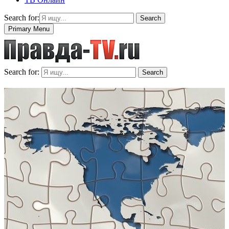
Search for:
Search
Primary Menu
Search for:
Search