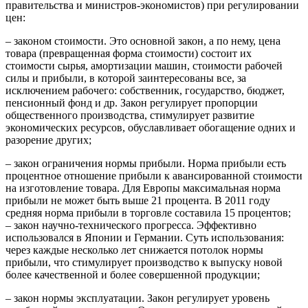
правительства и министров-экономистов) при регулировании
цен:
– законом стоимости. Это основной закон, а по нему, цена
товара (превращенная форма стоимости) состоит их
стоимости сырья, амортизации машин, стоимости рабочей
силы и прибыли, в которой заинтересованы все, за
исключением рабочего: собственник, государство, бюджет,
пенсионный фонд и др. Закон регулирует пропорции
общественного производства, стимулирует развитие
экономических ресурсов, обуславливает обогащение одних и
разорение других;
– закон ограничения нормы прибыли. Норма прибыли есть
процентное отношение прибыли к авансированной стоимости
на изготовление товара. Для Европы максимальная норма
прибыли не может быть выше 21 процента. В 2011 году
средняя норма прибыли в торговле составила 15 процентов;
– закон научно-технического прогресса. Эффективно
использовался в Японии и Германии. Суть использования:
через каждые несколько лет снижается потолок нормы
прибыли, что стимулирует производство к выпуску новой
более качественной и более совершенной продукции;
– закон нормы эксплуатации. Закон регулирует уровень