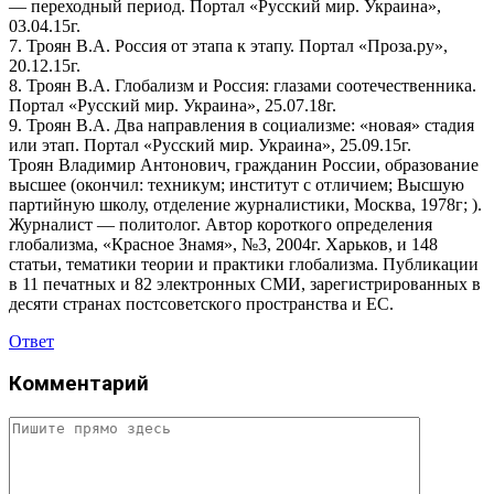
— переходный период. Портал «Русский мир. Украина»,
03.04.15г.
7. Троян В.А. Россия от этапа к этапу. Портал «Проза.ру»,
20.12.15г.
8. Троян В.А. Глобализм и Россия: глазами соотечественника.
Портал «Русский мир. Украина», 25.07.18г.
9. Троян В.А. Два направления в социализме: «новая» стадия
или этап. Портал «Русский мир. Украина», 25.09.15г.
Троян Владимир Антонович, гражданин России, образование
высшее (окончил: техникум; институт с отличием; Высшую
партийную школу, отделение журналистики, Москва, 1978г; ).
Журналист — политолог. Автор короткого определения
глобализма, «Красное Знамя», №3, 2004г. Харьков, и 148
статьи, тематики теории и практики глобализма. Публикации
в 11 печатных и 82 электронных СМИ, зарегистрированных в
десяти странах постсоветского пространства и ЕС.
Ответ
Комментарий