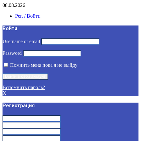
08.08.2026
Рег. / Войти
Войти
Username or email
Password
Помнить меня пока я не выйду
Вспомнить пароль?
X
Регистрация