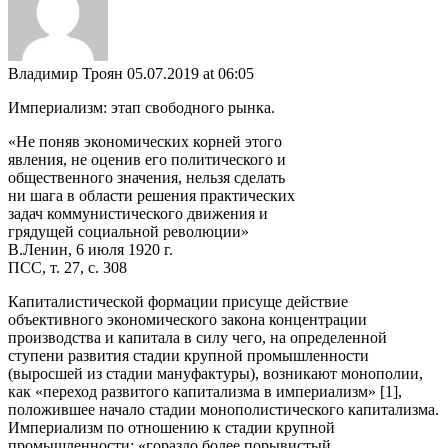
Владимир Троян
05.07.2019 at 06:05
Империализм: этап свободного рынка.
«Не поняв экономических корней этого
явления, не оценив его политического и
общественного значения, нельзя сделать
ни шага в области решения практических
задач коммунистического движения и
грядущей социальной революции»
В.Ленин, 6 июля 1920 г.
ПСС, т. 27, с. 308
Капиталистической формации присуще действие
объективного экономического закона концентрации
производства и капитала в силу чего, на определенной
ступени развития стадии крупной промышленности
(выросшей из стадии мануфактуры), возникают монополии,
как «переход развитого капитализма в империализм» [1],
положившее начало стадии монополистического капитализма.
Империализм по отношению к стадии крупной
промышленности: «гораздо более порывистый,