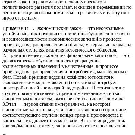
стране. Закон неравномерности экономического и
политического развития полагает, и скачки в перемещении по
лестнице социально-экономического развития миную ту или
иную ступеньку.
Примечания. 1. Экономический закон — это необходимые,
устойчивые, повторяющиеся причинно-обусловленные связи
и взаимозависимости экономических явлений в процессе
производства, распределения и обмена, материальных благ на
различных ступенях развития исторического общества.
2. Принцип ведения хозяйства финансовым капиталом — это
диалектическая обусловленность превращения
количественных изменений в качественные, в процессе
производства, распределения и потребления, материальных
благ. Новый принцип ведения хозяйства (относится к
экономическим корням явления) объективно потребует
перестройки всей громоздкой надстройки. Несоответствие
ступени развития явления, принципу ведения хозяйства
финансовым капиталом, вызывает стагнацию в экономике.
3.Этап — период стадии империализма, на котором
финансовый капитал ведет хозяйство явления на принципе
соответствующего ступени концентрации производства и
капитала в их диалектической связи. Эти три определения,
как любые иные, имеет условное и относительное значение.