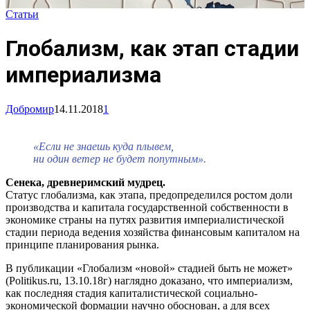
Статьи
Глобализм, как этап стадии
империализма
Добромир
14.11.2018
1
«Если не знаешь куда плывем,
ни один ветер не будет попутным».
Сенека, древнеримский мудрец.
Статус глобализма, как этапа, предопределился ростом доли
производства и капитала государственной собственности в
экономике страны на путях развития империалистической
стадии периода ведения хозяйства финансовым капиталом на
принципе планирования рынка.
В публикации «Глобализм «новой» стадией быть не может»
(Politikus.ru, 13.10.18г) наглядно доказано, что империализм,
как последняя стадия капиталистической социально-
экономической формации научно обоснован, а для всех