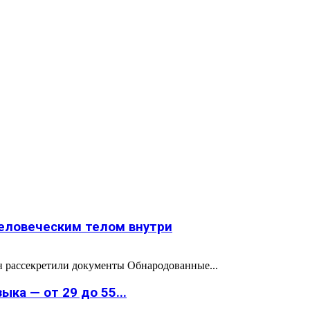
человеческим телом внутри
он рассекретили документы Обнародованные...
ка — от 29 до 55...