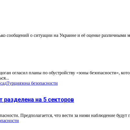
лько сообщений о ситуации на Украине и её оценке различными м
доган огласил планы по обустройству «зоны безопасности», кот
ся...
сад
Турция
зона безопасности
т разделена на 5 секторов
опасности. Предполагается, что вести за ними наблюдение будут
опасности