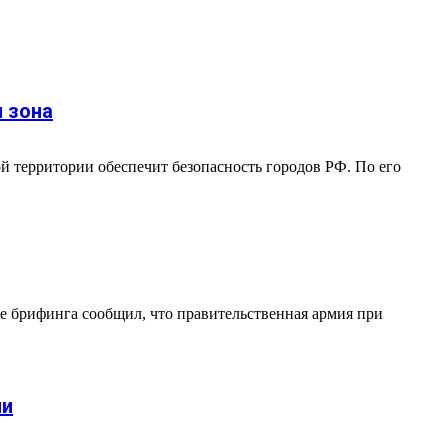
я зона
ой территории обеспечит безопасность городов РФ. По его
де брифинга сообщил, что правительственная армия при
ии