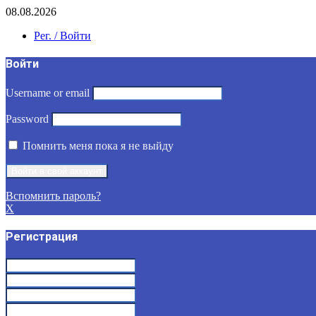
08.08.2026
Рег. / Войти
Войти
Username or email
Password
Помнить меня пока я не выйду
Вспомнить пароль?
X
Регистрация