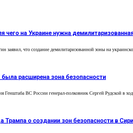
ля чего на Украине нужна демилитаризованна
тин заявил, что создание демилитаризованной зоны на украинск
ы была расширена зона безопасности
ния Генштаба ВС России генерал-полковник Сергей Рудской в хо
 Трампа о создании зон безопасности в Сир