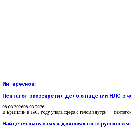
Интересное:
Пентагон рассекретил дело о падении НЛО с 
08.08.2026
08.08.2026
В Бразилии в 1963 году упала сфера с телом внутри — пентаг
Найдены пять самых длинных слов русского язы