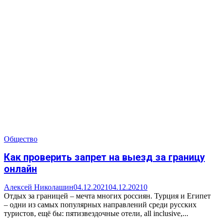
Общество
Как проверить запрет на выезд за границу
онлайн
Алексей Николашин
04.12.2021
04.12.2021
0
Отдых за границей – мечта многих россиян. Турция и Египет
– одни из самых популярных направлений среди русских
туристов, ещё бы: пятизвездочные отели, all inclusive,...