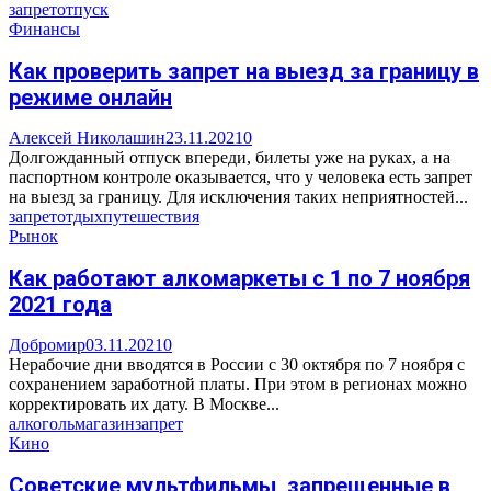
запрет
отпуск
Финансы
Как проверить запрет на выезд за границу в
режиме онлайн
Алексей Николашин
23.11.2021
0
Долгожданный отпуск впереди, билеты уже на руках, а на
паспортном контроле оказывается, что у человека есть запрет
на выезд за границу. Для исключения таких неприятностей...
запрет
отдых
путешествия
Рынок
Как работают алкомаркеты с 1 по 7 ноября
2021 года
Добромир
03.11.2021
0
Нерабочие дни вводятся в России с 30 октября по 7 ноября с
сохранением заработной платы. При этом в регионах можно
корректировать их дату. В Москве...
алкоголь
магазин
запрет
Кино
Советские мультфильмы, запрещенные в