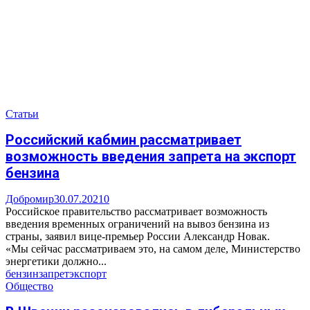
Статьи
Российский кабмин рассматривает
возможность введения запрета на экспорт
бензина
Добромир
30.07.2021
0
Российское правительство рассматривает возможность
введения временных ограничений на вывоз бензина из
страны, заявил вице-премьер России Александр Новак.
«Мы сейчас рассматриваем это, на самом деле, Министерство
энергетики должно...
бензин
запрет
экспорт
Общество