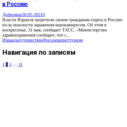
в Россию
Добромир
30.05.2021
0
Власти Израиля запретили своим гражданам ездить в Россию
из-за опасности заражения коронавирусом. Об этом в
воскресенье, 31 мая, сообщает ТАСС. «Министерство
здравоохранения сообщает, что с...
Израиль
путешествие
Россия
запрет
туризм
Навигация по записям
1
2
3
…
31