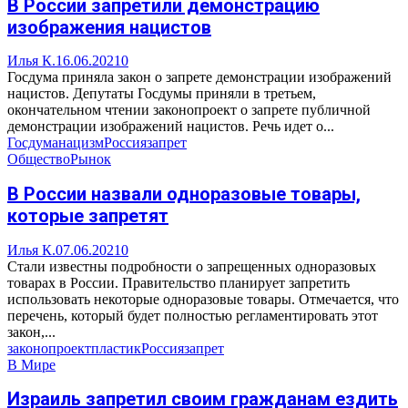
В России запретили демонстрацию
изображения нацистов
Илья К.
16.06.2021
0
Госдума приняла закон о запрете демонстрации изображений
нацистов. Депутаты Госдумы приняли в третьем,
окончательном чтении законопроект о запрете публичной
демонстрации изображений нацистов. Речь идет о...
Госдума
нацизм
Россия
запрет
Общество
Рынок
В России назвали одноразовые товары,
которые запретят
Илья К.
07.06.2021
0
Стали известны подробности о запрещенных одноразовых
товарах в России. Правительство планирует запретить
использовать некоторые одноразовые товары. Отмечается, что
перечень, который будет полностью регламентировать этот
закон,...
законопроект
пластик
Россия
запрет
В Мире
Израиль запретил своим гражданам ездить