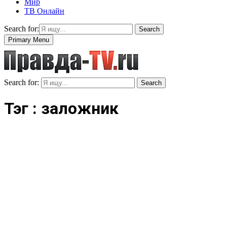
Мир
ТВ Онлайн
Search for:
Search
Primary Menu
Search for:
Search
Тэг : заложник