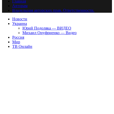
Главная
Авторам
Владельцам авторских прав. Ответственности.
Новости
Украина
Юрий Подоляка — ВИДЕО
Михаил Онуфриенко — Видео
Россия
Мир
ТВ Онлайн