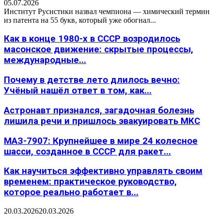
05.07.2026
Институт Русистики назвал чемпиона — химический термин
из патента на 55 букв, который уже обогнал...
Как в конце 1980-х в СССР возродилось
масонское движение: скрытые процессы,
международные...
Почему в детстве лето длилось вечно:
Учёный нашёл ответ в том, как...
Астронавт признался, загадочная болезнь
лишила речи и пришлось эвакуировать МКС
МАЗ-7907: Крупнейшее в мире 24 колесное
шасси, созданное в СССР для ракет...
Как научиться эффективно управлять своим
временем: практическое руководство,
которое реально работает в...
20.03.2026
20.03.2026