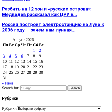
Разбить на 12 зон и «русские острова»:
Медведев рассказал как ЦРУ в...
Россия построит электростанцию на Луне к
2036 году — зачем нам лунная...
Август 2026
Пн
Вт
Ср
Чт
Пт
Сб
Вс
1
2
3
4
5
6
7
8
9
10
11
12
13
14
15
16
17
18
19
20
21
22
23
24
25
26
27
28
29
30
31
« Июл
Search for:
Search
Рубрики
Рубрики