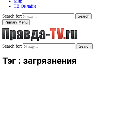
Мир
ТВ Онлайн
Search for:
Search
Primary Menu
Search for:
Search
Тэг : загрязнения