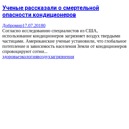
Ученые рассказали о смертельной
опасности кондиционеров
Добромир
17.07.2018
0
Согласно исследованию специалистов из США,
использование кондиционеров загрязняет воздух твердыми
частицами. Американские ученые установили, что глобальное
потепление и зависимость населения Земли от кондиционеров
спровоцируют сотни...
здоровье
экология
воздух
загрязнения