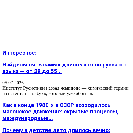
Интересное:
Найдены пять самых длинных слов русского
языка — от 29 до 55...
05.07.2026
Институт Русистики назвал чемпиона — химический термин
из патента на 55 букв, который уже обогнал...
Как в конце 1980-х в СССР возродилось
масонское движение: скрытые процессы,
международные...
Почему в детстве лето длилось вечно: