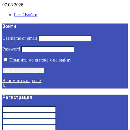
07.08.2026
Рег. / Войти
Войти
Username or email
Password
Помнить меня пока я не выйду
Вспомнить пароль?
X
Регистрация