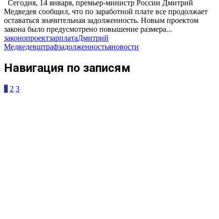
Сегодня, 14 января, премьер-министр России Дмитрий
Медведев сообщил, что по заработной плате все продолжает
оставаться значительная задолженность. Новым проектом
закона было предусмотрено повышение размера...
законопроект
зарплата
Дмитрий
Медведев
штраф
задолженность
яновости
Навигация по записям
1
2
3