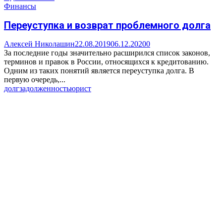
Финансы
Переуступка и возврат проблемного долга
Алексей Николашин
22.08.2019
06.12.2020
0
За последние годы значительно расширился список законов,
терминов и правок в России, относящихся к кредитованию.
Одним из таких понятий является переуступка долга. В
первую очередь,...
долг
задолженность
юрист