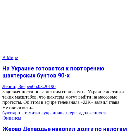
В Мире
На Украине готовятся к повторению
шахтерских бунтов 90-х
Леонид Зверев
05.03.2019
0
Задолженности по зарплатам горнякам на Украине достигли
таких масштабов, что шахтеры могут выйти на массовые
протесты. Об этом в эфире телеканала «ZIK» заявил глава
Независимого...
бунт
зарплата
митинг
украина
шахтеры
задолженность
Финансы
Жерар Депардье накопил долги по налогам