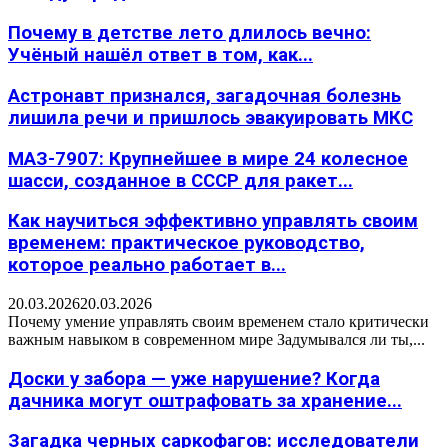
Почему в детстве лето длилось вечно:
Учёный нашёл ответ в том, как...
Астронавт признался, загадочная болезнь
лишила речи и пришлось эвакуировать МКС
МАЗ-7907: Крупнейшее в мире 24 колесное
шасси, созданное в СССР для ракет...
Как научиться эффективно управлять своим
временем: практическое руководство,
которое реально работает в...
20.03.2026
20.03.2026
Почему умение управлять своим временем стало критически
важным навыком в современном мире Задумывался ли ты,...
Доски у забора — уже нарушение? Когда
дачника могут оштрафовать за хранение...
Загадка черных саркофагов: исследователи