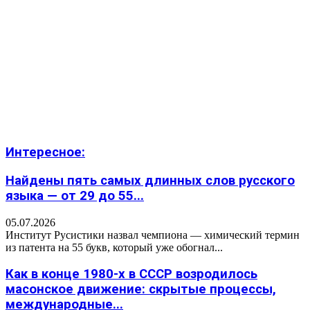
Интересное:
Найдены пять самых длинных слов русского
языка — от 29 до 55...
05.07.2026
Институт Русистики назвал чемпиона — химический термин
из патента на 55 букв, который уже обогнал...
Как в конце 1980-х в СССР возродилось
масонское движение: скрытые процессы,
международные...