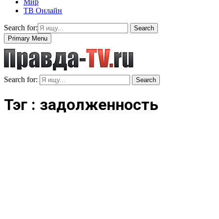
Мир
ТВ Онлайн
Search for:
Search
Primary Menu
Search for:
Search
Тэг : задолженность