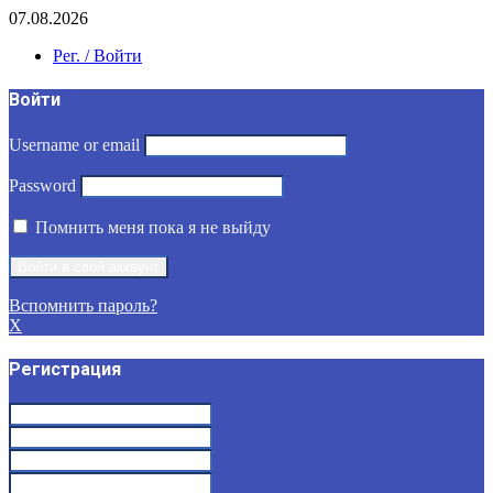
07.08.2026
Рег. / Войти
Войти
Username or email
Password
Помнить меня пока я не выйду
Вспомнить пароль?
X
Регистрация