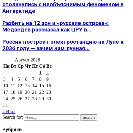
столкнулись с необъяснимым феноменом в
Антарктиде
Разбить на 12 зон и «русские острова»:
Медведев рассказал как ЦРУ в...
Россия построит электростанцию на Луне к
2036 году — зачем нам лунная...
Август 2026
Пн
Вт
Ср
Чт
Пт
Сб
Вс
1
2
3
4
5
6
7
8
9
10
11
12
13
14
15
16
17
18
19
20
21
22
23
24
25
26
27
28
29
30
31
« Июл
Search for:
Search
Рубрики