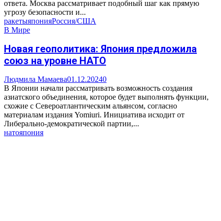
ответа. Москва рассматривает подобный шаг как прямую
угрозу безопасности и...
ракеты
япония
Россия/США
В Мире
Новая геополитика: Япония предложила
союз на уровне НАТО
Людмила Мамаева
01.12.2024
0
В Японии начали рассматривать возможность создания
азиатского объединения, которое будет выполнять функции,
схожие с Североатлантическим альянсом, согласно
материалам издания Yomiuri. Инициатива исходит от
Либерально-демократической партии,...
нато
япония