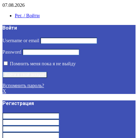
07.08.2026
Рег. / Войти
Войти
Username or email
Password
Помнить меня пока я не выйду
Вспомнить пароль?
X
Регистрация