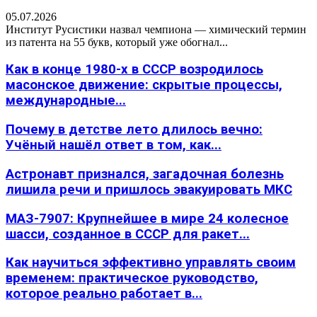
05.07.2026
Институт Русистики назвал чемпиона — химический термин
из патента на 55 букв, который уже обогнал...
Как в конце 1980-х в СССР возродилось
масонское движение: скрытые процессы,
международные...
Почему в детстве лето длилось вечно:
Учёный нашёл ответ в том, как...
Астронавт признался, загадочная болезнь
лишила речи и пришлось эвакуировать МКС
МАЗ-7907: Крупнейшее в мире 24 колесное
шасси, созданное в СССР для ракет...
Как научиться эффективно управлять своим
временем: практическое руководство,
которое реально работает в...