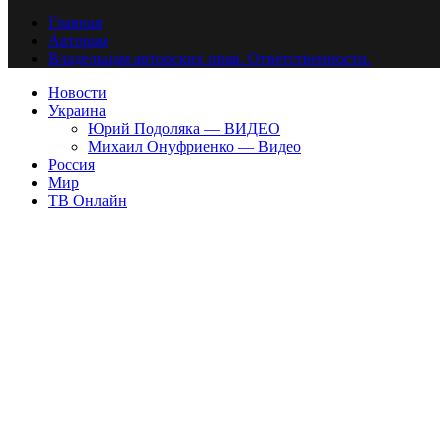
Главная
Авторам
Владельцам авторских прав. Ответственности.
Новости
Украина
Юрий Подоляка — ВИДЕО
Михаил Онуфриенко — Видео
Россия
Мир
ТВ Онлайн