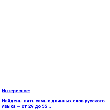
Интересное:
Найдены пять самых длинных слов русского
языка — от 29 до 55...