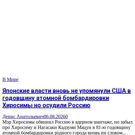
В Мире
Японские власти вновь не упомянули США в
годовщину атомной бомбардировки
Хиросимы но осудили Россию
Денис Анатольевич
06.08.2026
0
Мэр Хиросимы обвинил Россию в ядерном шантаже, но забыл
про Хиросиму и Нагасаки Кадзуми Мацуи в 81-ю годовщину
атомной бомбардировки родного города вновь ни словом...