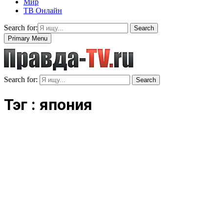
Мир
ТВ Онлайн
Search for:
Search
Primary Menu
Search for:
Search
Тэг : япония