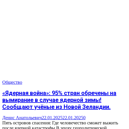
Общество
«Ядерная война»: 95% стран обречены на
вымирание в случае ядерной зимы!
Сообщают учёные из Новой Зеландии.
Денис Анатольевич
22.01.2025
22.01.2025
0
Пять островов спасения: Где человечество сможет выжить
после ядерной катастрофы В эпоху геополитической