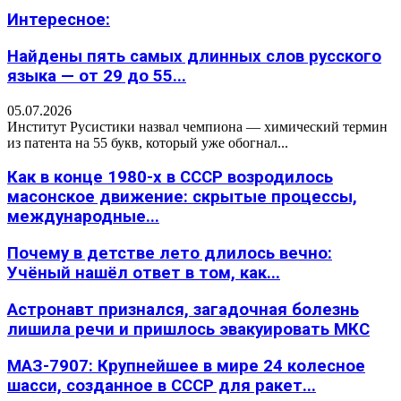
Интересное:
Найдены пять самых длинных слов русского
языка — от 29 до 55...
05.07.2026
Институт Русистики назвал чемпиона — химический термин
из патента на 55 букв, который уже обогнал...
Как в конце 1980-х в СССР возродилось
масонское движение: скрытые процессы,
международные...
Почему в детстве лето длилось вечно:
Учёный нашёл ответ в том, как...
Астронавт признался, загадочная болезнь
лишила речи и пришлось эвакуировать МКС
МАЗ-7907: Крупнейшее в мире 24 колесное
шасси, созданное в СССР для ракет...