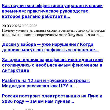
Как научиться эффективно управлять своим
временем: практическое руководство,
которое реально работает в...
20.03.2026
20.03.2026
Почему умение управлять своим временем стало критически
важным навыком в современном мире Задумывался ли ты,...
Доски у забора — уже нарушение? Когда
дачника могут оштрафовать за хранение...
Загадка черных саркофагов: исследователи
столкнулись с необъяснимым феноменом в
Антарктиде
Разбить на 12 зон и «русские острова»:
Медведев рассказал как ЦРУ в...
Россия построит электростанцию на Луне к
2036 году — зачем нам лунная...