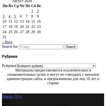
Август 2026
Пн
Вт
Ср
Чт
Пт
Сб
Вс
1
2
3
4
5
6
7
8
9
10
11
12
13
14
15
16
17
18
19
20
21
22
23
24
25
26
27
28
29
30
31
« Июл
Search for:
Search
Рубрики
Рубрики
Материалы предоставляются исключительно в
ознакомительных целях и могут не совпадать с мнением
администрации сайта, и предназначены для лиц 18 лет и
старше
Правда-ТВ.ru
О нас
Правда-ТВ - Дискуссионно политическая