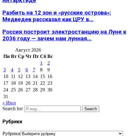
Антарктиде
Разбить на 12 зон и «русские острова»:
Медведев рассказал как ЦРУ в...
Россия построит электростанцию на Луне к
2036 году — зачем нам лунная...
Август 2026
Пн
Вт
Ср
Чт
Пт
Сб
Вс
1
2
3
4
5
6
7
8
9
10
11
12
13
14
15
16
17
18
19
20
21
22
23
24
25
26
27
28
29
30
31
« Июл
Search for:
Search
Рубрики
Рубрики