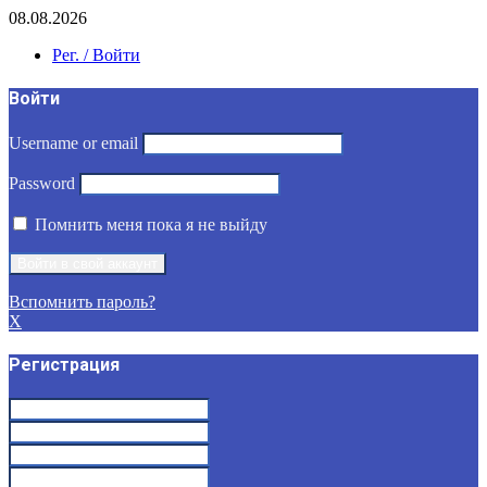
08.08.2026
Рег. / Войти
Войти
Username or email
Password
Помнить меня пока я не выйду
Вспомнить пароль?
X
Регистрация