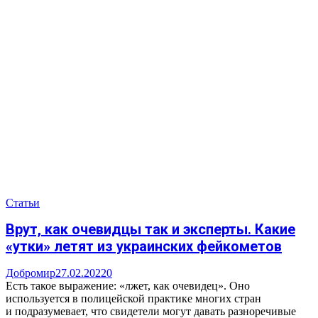
Статьи
Врут, как очевидцы так и эксперты. Какие
«утки» летят из украинских фейкометов
Добромир
27.02.2022
0
Есть такое выражение: «лжет, как очевидец». Оно
используется в полицейской практике многих стран
и подразумевает, что свидетели могут давать разноречивые