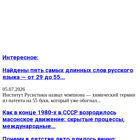
Интересное:
Найдены пять самых длинных слов русского
языка — от 29 до 55...
05.07.2026
Институт Русистики назвал чемпиона — химический термин
из патента на 55 букв, который уже обогнал...
Как в конце 1980-х в СССР возродилось
масонское движение: скрытые процессы,
международные...
Почему в детстве лето длилось вечно: