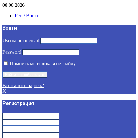
08.08.2026
Рег. / Войти
Войти
Username or email
Password
Помнить меня пока я не выйду
Вспомнить пароль?
X
Регистрация