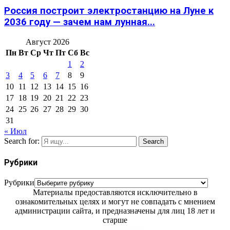
Россия построит электростанцию на Луне к
2036 году — зачем нам лунная...
Август 2026
Пн
Вт
Ср
Чт
Пт
Сб
Вс
1
2
3
4
5
6
7
8
9
10
11
12
13
14
15
16
17
18
19
20
21
22
23
24
25
26
27
28
29
30
31
« Июл
Search for:
Search
Рубрики
Рубрики
Материалы предоставляются исключительно в
ознакомительных целях и могут не совпадать с мнением
администрации сайта, и предназначены для лиц 18 лет и
старше