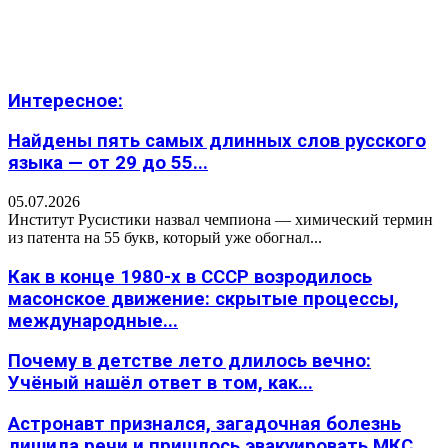
Интересное:
Найдены пять самых длинных слов русского
языка — от 29 до 55...
05.07.2026
Институт Русистики назвал чемпиона — химический термин
из патента на 55 букв, который уже обогнал...
Как в конце 1980-х в СССР возродилось
масонское движение: скрытые процессы,
международные...
Почему в детстве лето длилось вечно:
Учёный нашёл ответ в том, как...
Астронавт признался, загадочная болезнь
лишила речи и пришлось эвакуировать МКС