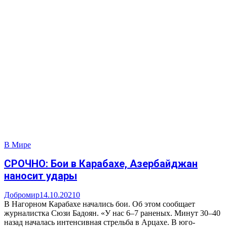
В Мире
СРОЧНО: Бои в Карабахе, Азербайджан
наносит удары
Добромир
14.10.2021
0
В Нагорном Карабахе начались бои. Об этом сообщает
журналистка Сюзи Бадоян. «У нас 6–7 раненых. Минут 30–40
назад началась интенсивная стрельба в Арцахе. В юго-