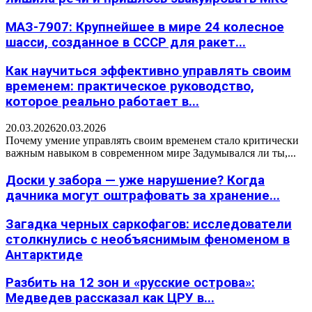
МАЗ-7907: Крупнейшее в мире 24 колесное
шасси, созданное в СССР для ракет...
Как научиться эффективно управлять своим
временем: практическое руководство,
которое реально работает в...
20.03.2026
20.03.2026
Почему умение управлять своим временем стало критически
важным навыком в современном мире Задумывался ли ты,...
Доски у забора — уже нарушение? Когда
дачника могут оштрафовать за хранение...
Загадка черных саркофагов: исследователи
столкнулись с необъяснимым феноменом в
Антарктиде
Разбить на 12 зон и «русские острова»:
Медведев рассказал как ЦРУ в...