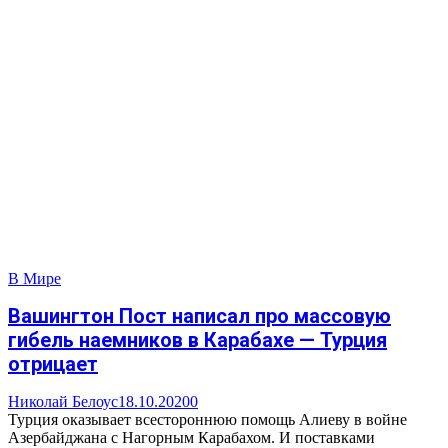
В Мире
Вашингтон Пост написал про массовую
гибель наемников в Карабахе — Турция
отрицает
Николай Белоус
18.10.2020
0
Турция оказывает всестороннюю помощь Алиеву в войне
Азербайджана с Нагорным Карабахом. И поставками