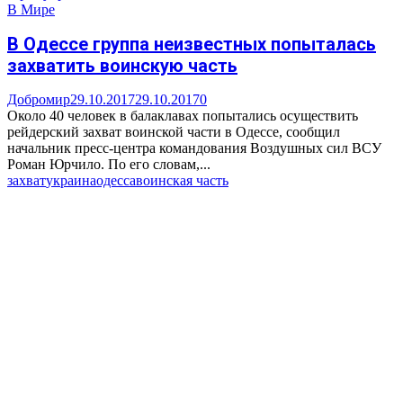
В Мире
В Одессе группа неизвестных попыталась
захватить воинскую часть
Добромир
29.10.2017
29.10.2017
0
Около 40 человек в балаклавах попытались осуществить
рейдерский захват воинской части в Одессе, сообщил
начальник пресс-центра командования Воздушных сил ВСУ
Роман Юрчило. По его словам,...
захват
украина
одесса
воинская часть