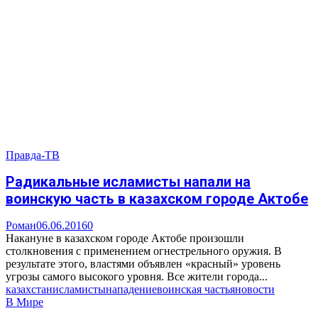
Правда-ТВ
Радикальные исламисты напали на
воинскую часть в казахском городе Актобе
Роман
06.06.2016
0
Накануне в казахском городе Актобе произошли
столкновения с применением огнестрельного оружия. В
результате этого, властями объявлен «красный» уровень
угрозы самого высокого уровня. Все жители города...
казахстан
исламисты
нападение
воинская часть
яновости
В Мире