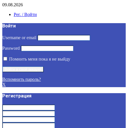
09.08.2026
Рег. / Войти
Войти
Username or email
Password
Помнить меня пока я не выйду
Вспомнить пароль?
X
Регистрация