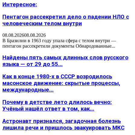
Интересное:
Пентагон рассекретил дело о падении НЛО с
человеческим телом внутри
08.08.2026
08.08.2026
В Бразилии в 1963 году упала сфера с телом внутри —
пентагон рассекретили документы Обнародованные...
Найдены пять самых длинных слов русского
языка — от 29 до 55...
Как в конце 1980-х в СССР возродилось
масонское движение: скрытые процессы,
международные...
Почему в детстве лето длилось вечно:
Учёный нашёл ответ в том, как...
Астронавт признался, загадочная болезнь
лишила речи и пришлось эвакуировать МКС