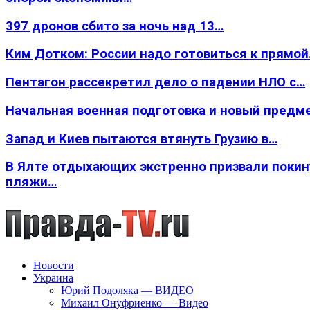
397 дронов сбито за ночь над 13…
Ким Дотком: России надо готовиться к прямо
Пентагон рассекретил дело о падении НЛО с…
Начальная военная подготовка и новый предм
Запад и Киев пытаются втянуть Грузию в…
В Ялте отдыхающих экстренно призвали покин
пляжи…
Новости
Украина
Юрий Подоляка — ВИДЕО
Михаил Онуфриенко — Видео