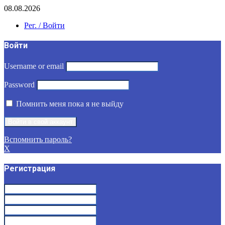
08.08.2026
Рег. / Войти
Войти
Username or email
Password
Помнить меня пока я не выйду
Вспомнить пароль?
X
Регистрация