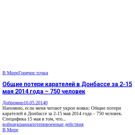
В Мире
Горячие точки
Общие потери карателей в Донбассе за 2-15
мая 2014 года – 750 человек
Добромир
16.05.2014
0
Напомню, если меня читают укроп вояки: Общие потери
карателей в Донбассе за 2-15 мая 2014 года – 750 человек.
Специфика 15 мая в том, что...
война
украина
потери
военные действия
В Мире