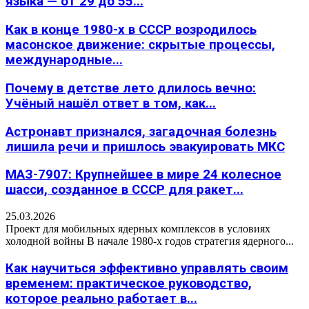
языка — от 29 до 55...
Как в конце 1980-х в СССР возродилось
масонское движение: скрытые процессы,
международные...
Почему в детстве лето длилось вечно:
Учёный нашёл ответ в том, как...
Астронавт признался, загадочная болезнь
лишила речи и пришлось эвакуировать МКС
МАЗ-7907: Крупнейшее в мире 24 колесное
шасси, созданное в СССР для ракет...
25.03.2026
Проект для мобильных ядерных комплексов в условиях
холодной войны В начале 1980-х годов стратегия ядерного...
Как научиться эффективно управлять своим
временем: практическое руководство,
которое реально работает в...