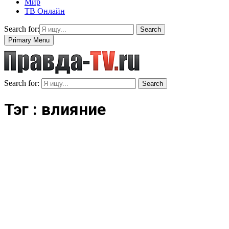
Мир
ТВ Онлайн
Search for:
Search
Primary Menu
Search for:
Search
Тэг : влияние