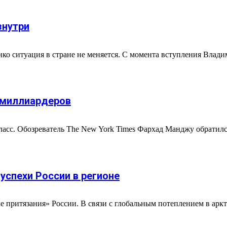
знутри
нко ситуация в стране не меняется. С момента вступления Влад
 миллиардеров
асс. Обозреватель The New York Times Фархад Манджу обратилс
успехи России в регионе
ые притязания» России. В связи с глобальным потеплением в ар