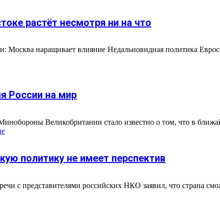
токе растёт несмотря ни на что
и: Москва наращивает влияние Недальновидная политика Евросо
я России на мир
nds Минобороны Великобритании стало известно о том, что в ближ
ие
скую политику не имеет перспектив
речи с представителями российских НКО заявил, что страна смо