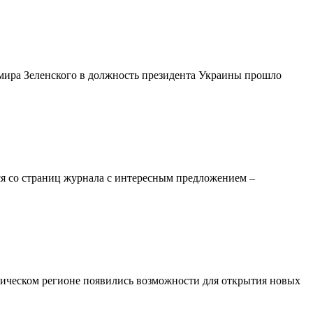
имира Зеленского в должность президента Украины прошло
я со страниц журнала с интересным предложением –
ктическом регионе появились возможности для открытия новых