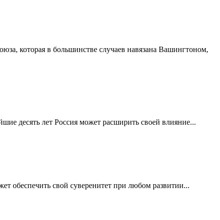
юза, которая в большинстве случаев навязана Вашингтоном,
айшие десять лет Россия может расширить своей влияние...
жет обеспечить свой суверенитет при любом развитии...