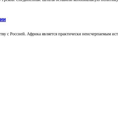
сии
еству с Россией. Африка является практически неисчерпаемым и