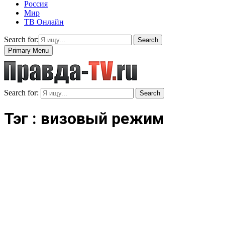
Россия
Мир
ТВ Онлайн
Search for:
Search
Primary Menu
Search for:
Search
Тэг : визовый режим