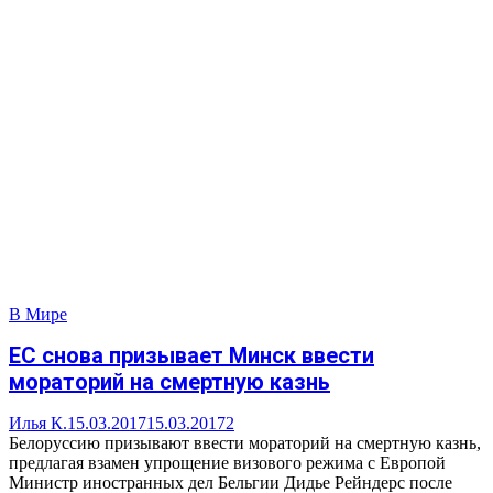
В Мире
ЕС снова призывает Минск ввести
мораторий на смертную казнь
Илья К.
15.03.2017
15.03.2017
2
Белоруссию призывают ввести мораторий на смертную казнь,
предлагая взамен упрощение визового режима с Европой
Министр иностранных дел Бельгии Дидье Рейндерс после