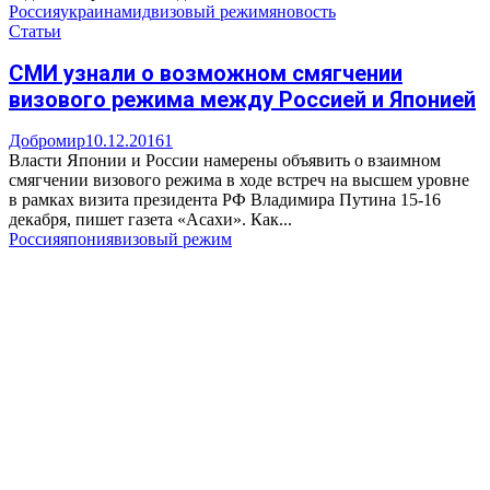
Россия
украина
мид
визовый режим
яновость
Статьи
СМИ узнали о возможном смягчении
визового режима между Россией и Японией
Добромир
10.12.2016
1
Власти Японии и России намерены объявить о взаимном
смягчении визового режима в ходе встреч на высшем уровне
в рамках визита президента РФ Владимира Путина 15-16
декабря, пишет газета «Асахи». Как...
Россия
япония
визовый режим