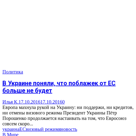
Политика
В Украине поняли, что поблажек от ЕС
больше не будет
Илья К.
17.10.2016
17.10.2016
0
Европа махнула рукой на Украину: ни поддержи, ни кредитов,
ни отмены визового режима Президент Украины Пётр
Порошенко продолжается настаивать на том, что Евросоюз
совсем скоро...
украина
ЕС
визовый режим
яновость
В Мире