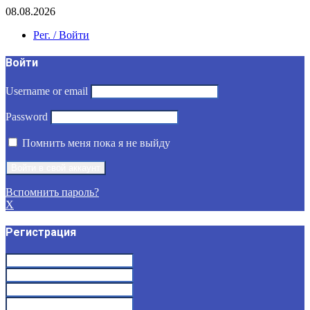
08.08.2026
Рег. / Войти
Войти
Username or email
Password
Помнить меня пока я не выйду
Вспомнить пароль?
X
Регистрация