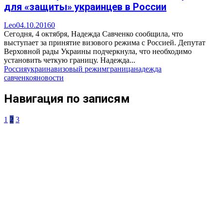
для «защиты» украинцев в России
Leo
04.10.2016
0
Сегодня, 4 октября, Надежда Савченко сообщила, что
выступает за принятие визового режима с Россией. Депутат
Верховной рады Украины подчеркнула, что необходимо
установить четкую границу. Надежда...
Россия
украина
визовый режим
граница
надежда
савченко
яновости
Навигация по записям
1
2
3