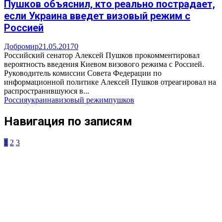
Пушков объяснил, кто реально пострадает,
если Украина введет визовый режим с
Россией
Добромир
21.05.2017
0
Российский сенатор Алексей Пушков прокомментировал
вероятность введения Киевом визового режима с Россией.
Руководитель комиссии Совета Федерации по
информационной политике Алексей Пушков отреагировал на
распространившуюся в...
Россия
украина
визовый режим
пушков
Навигация по записям
1
2
3