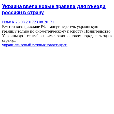
Украина ввела новые правила для въезда
россиян в страну
Илья К.
23.08.2017
23.08.2017
1
Вместо виз: граждане РФ смогут пересечь украинскую
границу только по биометрическому паспорту Правительство
Украины до 1 сентября примет закон о новом порядке въезда в
страну...
украина
визовый режим
яновости
дзен