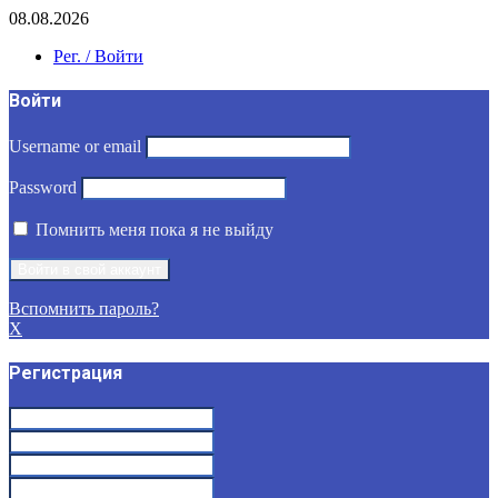
08.08.2026
Рег. / Войти
Войти
Username or email
Password
Помнить меня пока я не выйду
Вспомнить пароль?
X
Регистрация