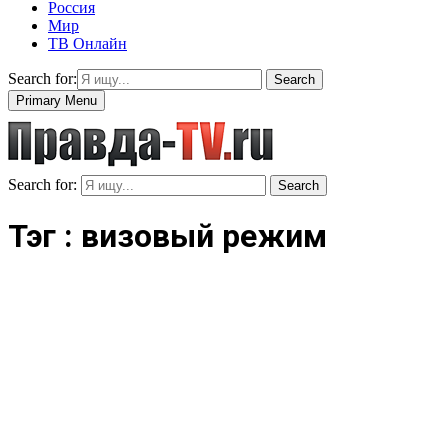
Россия
Мир
ТВ Онлайн
Search for:
Search
Primary Menu
Search for:
Search
Тэг : визовый режим