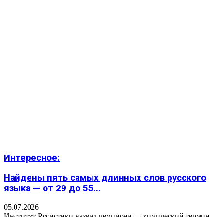
Интересное:
Найдены пять самых длинных слов русского
языка — от 29 до 55...
05.07.2026
Институт Русистики назвал чемпиона — химический термин