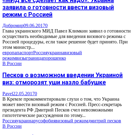
заявила о готовности ввести визовый
режим с Россией
Добромир
09.06.2017
0
Глава украинского МИД Павел Климкин заявил о готовности
осуществить необходимые для введения визового режима с
Россией процедуры, если такое решение будет принято. При
этом министр...
европа
паспорт
Россия
украина
визовый
режим
визы
граница
порошенко
В России
Песков о возможном введении Украиной
виз: отморозят уши назло бабушке
Pavel
22.05.2017
0
В Кремле прокомментировали слухи о том, что Украина
может ввести визовый режим с Россией. Пресс-секретарь
президента РФ Дмитрий Песков счел невозможными
гипотетические рассуждения по этому...
Россия
украина
русофобия
визовый режим
дмитрий песков
В России