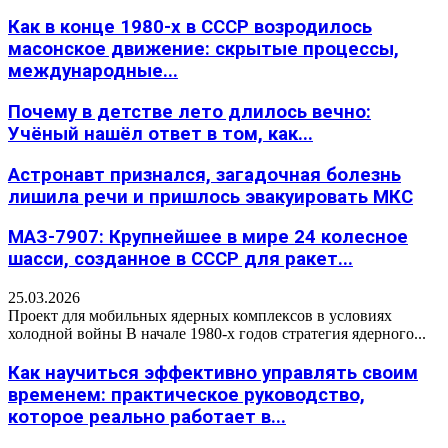
Как в конце 1980-х в СССР возродилось
масонское движение: скрытые процессы,
международные...
Почему в детстве лето длилось вечно:
Учёный нашёл ответ в том, как...
Астронавт признался, загадочная болезнь
лишила речи и пришлось эвакуировать МКС
МАЗ-7907: Крупнейшее в мире 24 колесное
шасси, созданное в СССР для ракет...
25.03.2026
Проект для мобильных ядерных комплексов в условиях
холодной войны В начале 1980-х годов стратегия ядерного...
Как научиться эффективно управлять своим
временем: практическое руководство,
которое реально работает в...