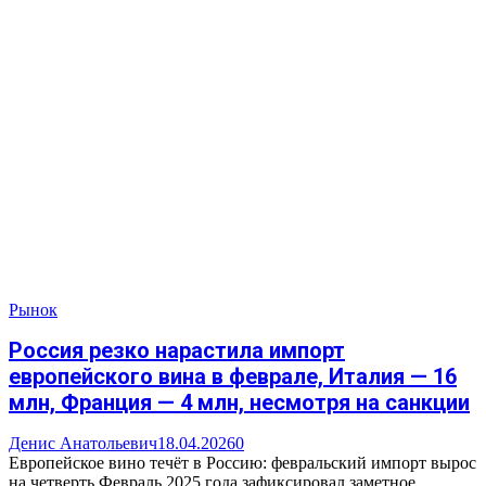
Рынок
Россия резко нарастила импорт
европейского вина в феврале, Италия — 16
млн, Франция — 4 млн, несмотря на санкции
Денис Анатольевич
18.04.2026
0
Европейское вино течёт в Россию: февральский импорт вырос
на четверть Февраль 2025 года зафиксировал заметное