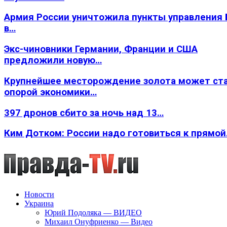
Армия России уничтожила пункты управления
в…
Экс-чиновники Германии, Франции и США
предложили новую…
Крупнейшее месторождение золота может ст
опорой экономики…
397 дронов сбито за ночь над 13…
Ким Дотком: России надо готовиться к прямо
Новости
Украина
Юрий Подоляка — ВИДЕО
Михаил Онуфриенко — Видео