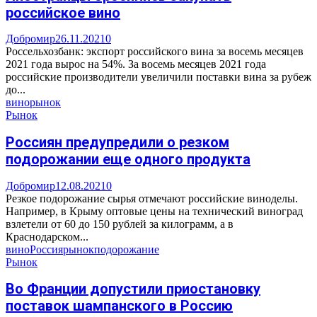
российское вино
Добромир
26.11.2021
0
Россельхозбанк: экспорт российского вина за восемь месяцев
2021 года вырос на 54%. За восемь месяцев 2021 года
российские производители увеличили поставки вина за рубеж
до...
вино
рынок
Рынок
Россиян предупредили о резком
подорожании еще одного продукта
Добромир
12.08.2021
0
Резкое подорожание сырья отмечают российские виноделы.
Например, в Крыму оптовые цены на технический виноград
взлетели от 60 до 150 рублей за килограмм, а в
Краснодарском...
вино
Россия
рынок
подорожание
Рынок
Во Франции допустили приостановку
поставок шампанского в Россию