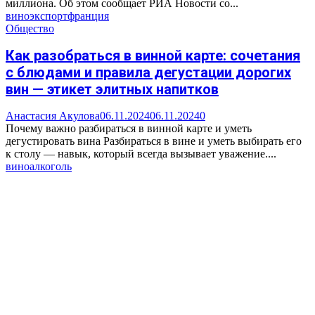
миллиона. Об этом сообщает РИА Новости со...
вино
экспорт
франция
Общество
Как разобраться в винной карте: сочетания
с блюдами и правила дегустации дорогих
вин — этикет элитных напитков
Анастасия Акулова
06.11.2024
06.11.2024
0
Почему важно разбираться в винной карте и уметь
дегустировать вина Разбираться в вине и уметь выбирать его
к столу — навык, который всегда вызывает уважение....
вино
алкоголь