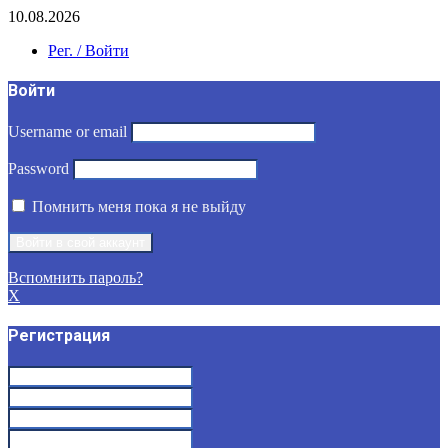
10.08.2026
Рег. / Войти
Войти
Username or email
Password
Помнить меня пока я не выйду
Вспомнить пароль?
X
Регистрация