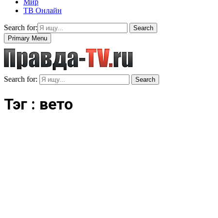
Мир
ТВ Онлайн
Search for:
Search
Primary Menu
Search for:
Search
Тэг : вето