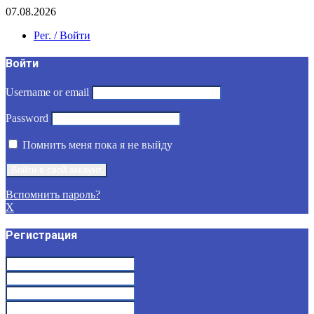
07.08.2026
Рег. / Войти
Войти
Username or email
Password
Помнить меня пока я не выйду
Вспомнить пароль?
X
Регистрация