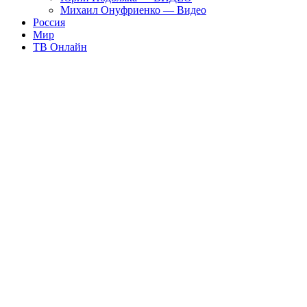
Михаил Онуфриенко — Видео
Россия
Мир
ТВ Онлайн