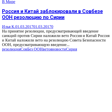
В Мире
Россия и Китай заблокировали в Совбезе
ООН резолюцию по Сирии
Илья К.
01.03.2017
01.03.2017
0
На принятие резолюции, предусматривающей введение
санкций против Сирии наложили вето Россия и Китай Россия
и Китай наложили вето на резолюцию Совета Безопасности
ООН, предусматривающую введение...
резолюция
СовБез ООН
вето
яновости
Сирия