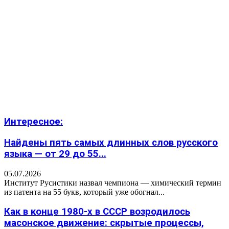
Интересное:
Найдены пять самых длинных слов русского
языка — от 29 до 55...
05.07.2026
Институт Русистики назвал чемпиона — химический термин
из патента на 55 букв, который уже обогнал...
Как в конце 1980-х в СССР возродилось
масонское движение: скрытые процессы,