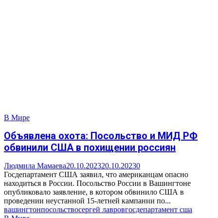
В Мире
Объявлена охота: Посольство и МИД РФ
обвинили США в похищении россиян
Людмила Мамаева
20.10.2023
20.10.2023
0
Госдепартамент США заявил, что американцам опасно
находиться в России. Посольство России в Вашингтоне
опубликовало заявление, в котором обвинило США в
проведении неустанной 15-летней кампании по...
вашингтон
посольство
сергей лавров
госдепартамент сша