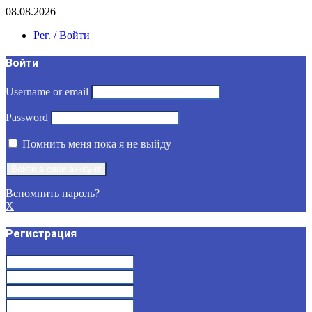
08.08.2026
Рег. / Войти
Войти
Username or email
Password
Помнить меня пока я не выйду
Вспомнить пароль?
X
Регистрация