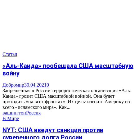
Статьи
«Аль-Каида» пообещала США масштабную
войну
Добромир
30.04.2021
0
Запрещенная в России террористическая организация «Аль-
Каида» грозит США масштабной войной. Она будет
проходить «на всех фронтах». Их цель: изгнать Америку из
всего «исламского мира». Как...
вашингтон
Россия
В Мире
NYT: США введут санкции против
суверенного долга России