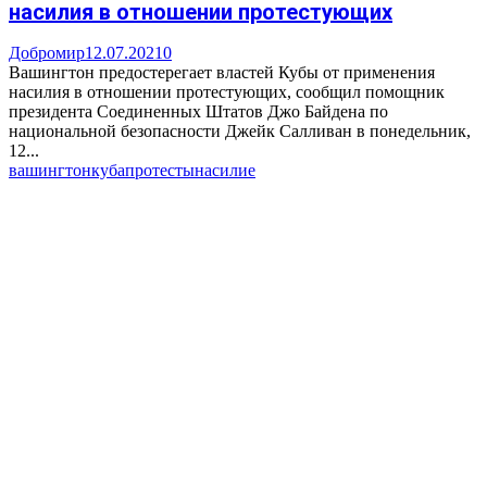
насилия в отношении протестующих
Добромир
12.07.2021
0
Вашингтон предостерегает властей Кубы от применения
насилия в отношении протестующих, сообщил помощник
президента Соединенных Штатов Джо Байдена по
национальной безопасности Джейк Салливан в понедельник,
12...
вашингтон
куба
протесты
насилие