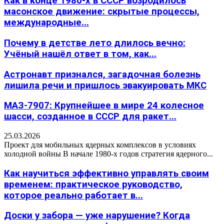
Как в конце 1980-х в СССР возродилось
масонское движение: скрытые процессы,
международные...
Почему в детстве лето длилось вечно:
Учёный нашёл ответ в том, как...
Астронавт признался, загадочная болезнь
лишила речи и пришлось эвакуировать МКС
МАЗ-7907: Крупнейшее в мире 24 колесное
шасси, созданное в СССР для ракет...
25.03.2026
Проект для мобильных ядерных комплексов в условиях
холодной войны В начале 1980-х годов стратегия ядерного...
Как научиться эффективно управлять своим
временем: практическое руководство,
которое реально работает в...
Доски у забора — уже нарушение? Когда