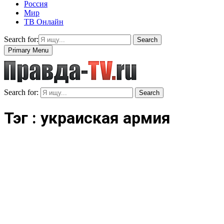
Россия
Мир
ТВ Онлайн
Search for:
Search
Primary Menu
Search for:
Search
Тэг : украиская армия