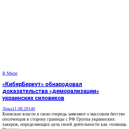
В Мире
«КиберБеркут» обнародовал
доказательства «деморализации»
украинских силовиков
Лика
11.08.2014
0
Киевские власти в свою очередь заявляют о массовом бегстве
ополченцев в сторону границы с РФ Группа украинских
хакеров, определяющих цель своей деятельности как «помощь