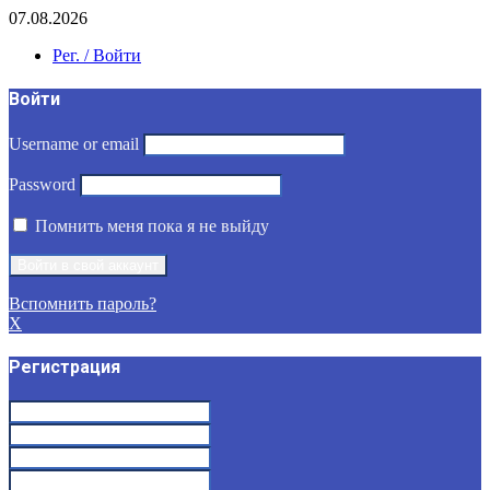
07.08.2026
Рег. / Войти
Войти
Username or email
Password
Помнить меня пока я не выйду
Вспомнить пароль?
X
Регистрация