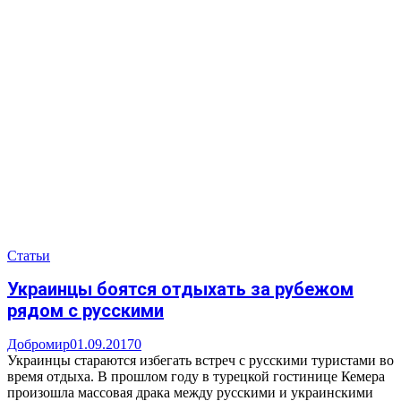
Статьи
Украинцы боятся отдыхать за рубежом
рядом с русскими
Добромир
01.09.2017
0
Украинцы стараются избегать встреч с русскими туристами во
время отдыха. В прошлом году в турецкой гостинице Кемера
произошла массовая драка между русскими и украинскими