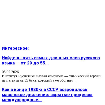
Интересное:
Найдены пять самых длинных слов русского
языка — от 29 до 55...
05.07.2026
Институт Русистики назвал чемпиона — химический термин
из патента на 55 букв, который уже обогнал...
Как в конце 1980-х в СССР возродилось
масонское движение: скрытые процессы,
международные...