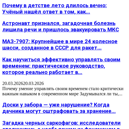
Почему в детстве лето длилось вечно:
Учёный нашёл ответ в том, как...
Астронавт признался, загадочная болезнь
лишила речи и пришлось эвакуировать МКС
МАЗ-7907: Крупнейшее в мире 24 колесное
шасси, созданное в СССР для ракет...
Как научиться эффективно управлять своим
временем: практическое руководство,
которое реально работает в...
20.03.2026
20.03.2026
Почему умение управлять своим временем стало критически
важным навыком в современном мире Задумывался ли ты,...
Доски у забора — уже нарушение? Когда
дачника могут оштрафовать за хранение...
Загадка черных саркофагов: исследователи