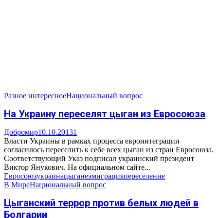
Разное интересное
Национальный вопрос
На Украину переселят цыган из Евросоюза
Добромир
10.10.2013
1
Власти Украины в рамках процесса евроинтеграции
согласилось переселить к себе всех цыган из стран Евросоюза.
Соответствующий Указ подписал украинский президент
Виктор Янукович. На официальном сайте...
Евросоюз
украина
цыгане
эмиграция
переселение
В Мире
Национальный вопрос
Цыганский террор против белых людей в
Болгарии