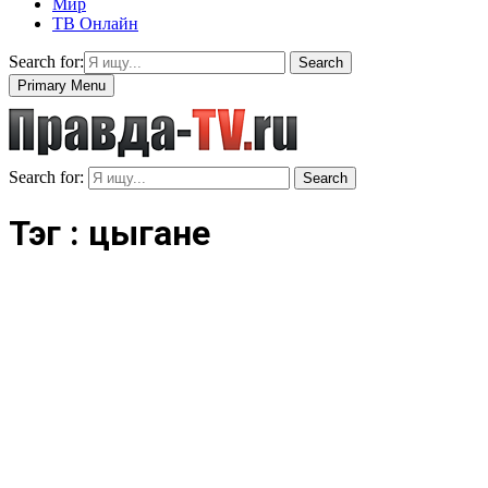
Мир
ТВ Онлайн
Search for:
Search
Primary Menu
Search for:
Search
Тэг : цыгане