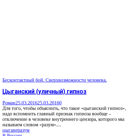
Бесконтактный бой. Сверхвозможности человека.
Цыганский (уличный) гипноз
Роман
25.03.2016
25.03.2016
0
Для того, чтобы объяснить, что такое «цыганский гипноз»,
надо вспомнить главный признак гипноза вообще –
отключение в человеке внутреннего цензора, которого мы
называем словом «разум»....
цыгане
разум
В России