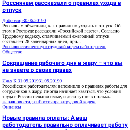
Россиянам рассказали о правилах ухода в
отпуск
Добромир
30.06.2019
0
Россиянам объяснили, как правильно уходить в отпуск. Об
этом в Роструде рассказали «Российской газете». Согласно
Трудовому кодексу, оплачиваемый ежегодный отпуск
составляет 28 календарных дней, при...
Россия
россияне
отпуск
трудовой кодекс
работодатель
Общество
Сокращение рабочего дня в жару – что вы
не знаете о своих правах
Илья К.
31.05.2019
31.05.2019
0
Российским работодателям напомнили о правилах работы для
сотрудников в жару. Иногда начинает казаться, что условия
труда в России невыносимые, и дело тут не в столько...
жара
яновости
дзен
Россия
права
трудовой кодекс
Финансы
Новые правила оплаты: А ваш
работодатель правильно оплачивает работу