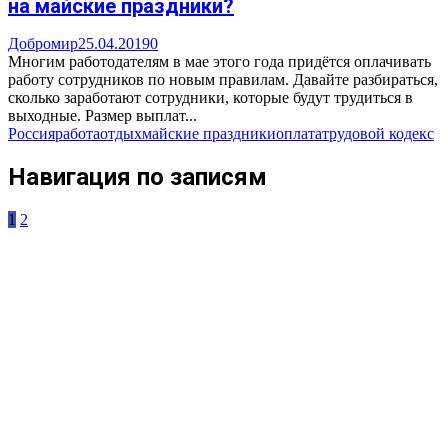
на майские праздники?
Добромир
25.04.2019
0
Многим работодателям в мае этого года придётся оплачивать
работу сотрудников по новым правилам. Давайте разбираться,
сколько заработают сотрудники, которые будут трудиться в
выходные. Размер выплат...
Россия
работа
отдых
майские праздники
оплата
трудовой кодекс
Навигация по записям
1
2