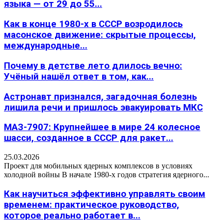
языка — от 29 до 55...
Как в конце 1980-х в СССР возродилось
масонское движение: скрытые процессы,
международные...
Почему в детстве лето длилось вечно:
Учёный нашёл ответ в том, как...
Астронавт признался, загадочная болезнь
лишила речи и пришлось эвакуировать МКС
МАЗ-7907: Крупнейшее в мире 24 колесное
шасси, созданное в СССР для ракет...
25.03.2026
Проект для мобильных ядерных комплексов в условиях
холодной войны В начале 1980-х годов стратегия ядерного...
Как научиться эффективно управлять своим
временем: практическое руководство,
которое реально работает в...