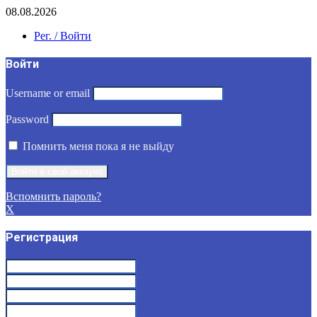
08.08.2026
Рег. / Войти
Войти
Username or email
Password
Помнить меня пока я не выйду
Вспомнить пароль?
X
Регистрация