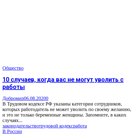
Общество
10 случаев, когда вас не могут уволить с
работы
Добромир
06.08.2020
0
В Трудовом кодексе РФ указаны категории сотрудников,
которых работодатель не может уволить по своему желанию,
и это не только беременные женщины. Запомните, в каких
случаях...
законодательство
трудовой кодекс
работа
В России