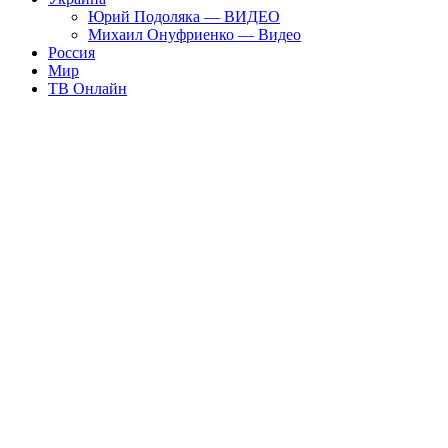
Юрий Подоляка — ВИДЕО
Михаил Онуфриенко — Видео
Россия
Мир
ТВ Онлайн