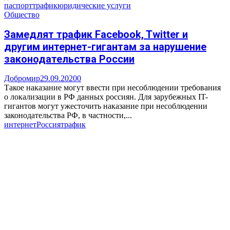
паспорт
трафик
юридические услуги
Общество
Замедлят трафик Facebook, Twitter и
другим интернет-гигантам за нарушение
законодательства России
Добромир
29.09.2020
0
Такое наказание могут ввести при несоблюдении требования
о локализации в РФ данных россиян. Для зарубежных IT-
гигантов могут ужесточить наказание при несоблюдении
законодательства РФ, в частности,...
интернет
Россия
трафик