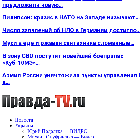
предложили новую…
Пилипсон: кризис в НАТО на Западе называют…
Число заявлений об НЛО в Германии достигло
Мухи в еде и ржавая сантехника сломанные…
В зону СВО поступит новейший боеприпас
«Куб-10МЭ»…
Армия России уничтожила пункты управления
в…
Новости
Украина
Юрий Подоляка — ВИДЕО
Михаил Онуфриенко — Видео