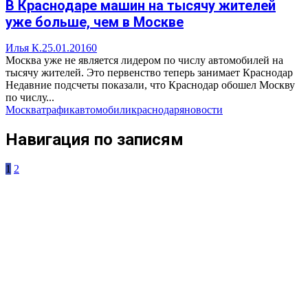
В Краснодаре машин на тысячу жителей
уже больше, чем в Москве
Илья К.
25.01.2016
0
Москва уже не является лидером по числу автомобилей на
тысячу жителей. Это первенство теперь занимает Краснодар
Недавние подсчеты показали, что Краснодар обошел Москву
по числу...
Москва
трафик
автомобили
краснодар
яновости
Навигация по записям
1
2