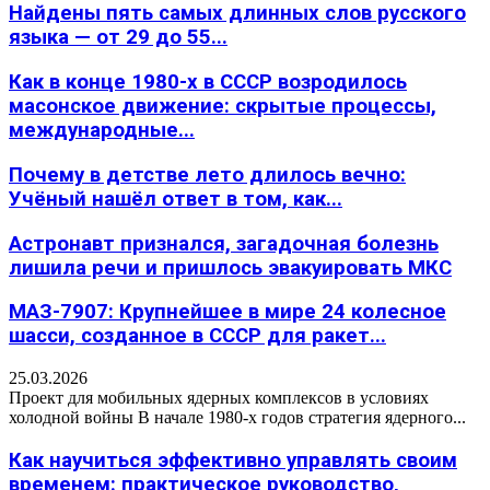
Найдены пять самых длинных слов русского
языка — от 29 до 55...
Как в конце 1980-х в СССР возродилось
масонское движение: скрытые процессы,
международные...
Почему в детстве лето длилось вечно:
Учёный нашёл ответ в том, как...
Астронавт признался, загадочная болезнь
лишила речи и пришлось эвакуировать МКС
МАЗ-7907: Крупнейшее в мире 24 колесное
шасси, созданное в СССР для ракет...
25.03.2026
Проект для мобильных ядерных комплексов в условиях
холодной войны В начале 1980-х годов стратегия ядерного...
Как научиться эффективно управлять своим
временем: практическое руководство,