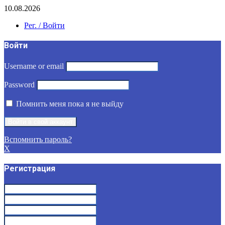
10.08.2026
Рег. / Войти
Войти
Username or email
Password
Помнить меня пока я не выйду
Вспомнить пароль?
X
Регистрация