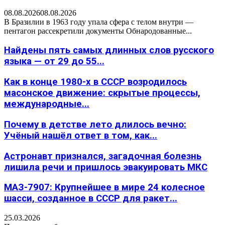
08.08.2026
08.08.2026
В Бразилии в 1963 году упала сфера с телом внутри —
пентагон рассекретили документы Обнародованные...
Найдены пять самых длинных слов русского
языка — от 29 до 55...
Как в конце 1980-х в СССР возродилось
масонское движение: скрытые процессы,
международные...
Почему в детстве лето длилось вечно:
Учёный нашёл ответ в том, как...
Астронавт признался, загадочная болезнь
лишила речи и пришлось эвакуировать МКС
МАЗ-7907: Крупнейшее в мире 24 колесное
шасси, созданное в СССР для ракет...
25.03.2026