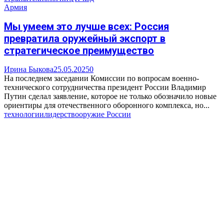
Армия
Мы умеем это лучше всех: Россия
превратила оружейный экспорт в
стратегическое преимущество
Ирина Быкова
25.05.2025
0
На последнем заседании Комиссии по вопросам военно-
технического сотрудничества президент России Владимир
Путин сделал заявление, которое не только обозначило новые
ориентиры для отечественного оборонного комплекса, но...
технологии
лидерство
оружие России