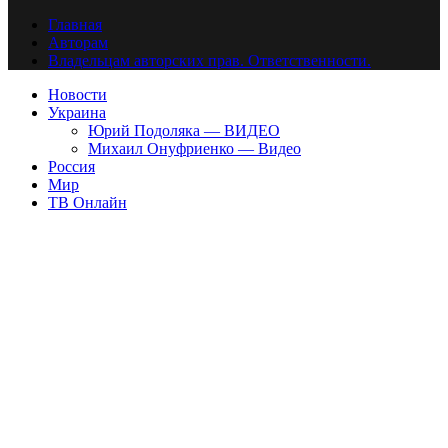
Главная
Авторам
Владельцам авторских прав. Ответственности.
Новости
Украина
Юрий Подоляка — ВИДЕО
Михаил Онуфриенко — Видео
Россия
Мир
ТВ Онлайн