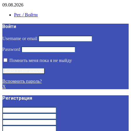
09.08.2026
Рег. / Войти
Войти
Username or email
Password
Помнить меня пока я не выйду
Вспомнить пароль?
X
Регистрация