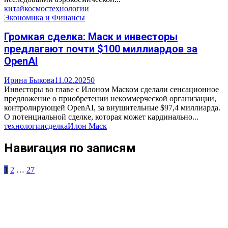
китай
космос
технологии
Экономика и Финансы
Громкая сделка: Маск и инвесторы
предлагают почти $100 миллиардов за
OpenAI
Ирина Быкова
11.02.2025
0
Инвесторы во главе с Илоном Маском сделали сенсационное
предложение о приобретении некоммерческой организации,
контролирующей OpenAI, за внушительные $97,4 миллиарда.
О потенциальной сделке, которая может кардинально...
технологии
сделка
Илон Маск
Навигация по записям
1
2
…
27