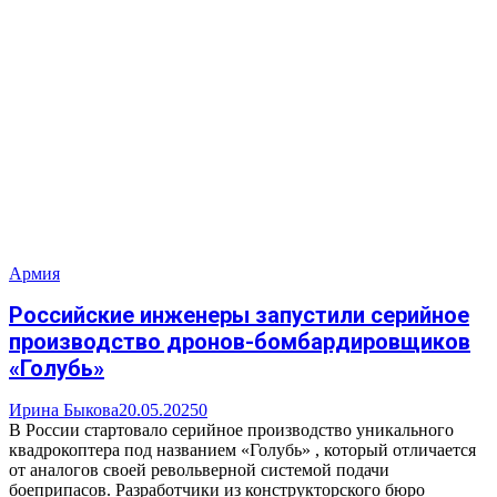
Армия
Российские инженеры запустили серийное
производство дронов-бомбардировщиков
«Голубь»
Ирина Быкова
20.05.2025
0
В России стартовало серийное производство уникального
квадрокоптера под названием «Голубь» , который отличается
от аналогов своей револьверной системой подачи
боеприпасов. Разработчики из конструкторского бюро