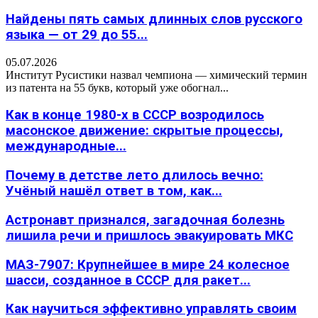
Найдены пять самых длинных слов русского
языка — от 29 до 55...
05.07.2026
Институт Русистики назвал чемпиона — химический термин
из патента на 55 букв, который уже обогнал...
Как в конце 1980-х в СССР возродилось
масонское движение: скрытые процессы,
международные...
Почему в детстве лето длилось вечно:
Учёный нашёл ответ в том, как...
Астронавт признался, загадочная болезнь
лишила речи и пришлось эвакуировать МКС
МАЗ-7907: Крупнейшее в мире 24 колесное
шасси, созданное в СССР для ракет...
Как научиться эффективно управлять своим