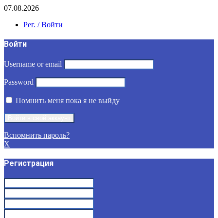
07.08.2026
Рег. / Войти
Войти
Username or email
Password
Помнить меня пока я не выйду
Вспомнить пароль?
X
Регистрация