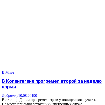
В Мире
В Копенгагене прогремел второй за неделю
взрыв
Добромир
10.08.2019
0
В столице Дании прогремел взрыв у полицейского участка.
На место прибыли сотрудники экстренных служб