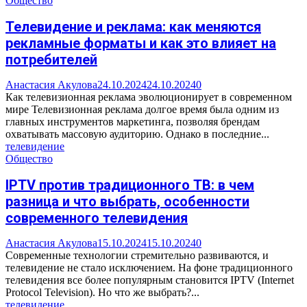
Общество
Телевидение и реклама: как меняются
рекламные форматы и как это влияет на
потребителей
Анастасия Акулова
24.10.2024
24.10.2024
0
Как телевизионная реклама эволюционирует в современном
мире Телевизионная реклама долгое время была одним из
главных инструментов маркетинга, позволяя брендам
охватывать массовую аудиторию. Однако в последние...
телевидение
Общество
IPTV против традиционного ТВ: в чем
разница и что выбрать, особенности
современного телевидения
Анастасия Акулова
15.10.2024
15.10.2024
0
Современные технологии стремительно развиваются, и
телевидение не стало исключением. На фоне традиционного
телевидения все более популярным становится IPTV (Internet
Protocol Television). Но что же выбрать?...
телевидение