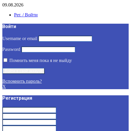
09.08.2026
Рег. / Войти
Войти
Username or email
Password
Помнить меня пока я не выйду
Вспомнить пароль?
X
Регистрация