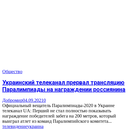
Общество
Украинский телеканал прервал трансляцию
Паралимпиады на награждении россиянина
Добромир
04.09.2021
0
Официальный вещатель Паралимпиады-2020 в Украине
телеканал UA: Перший не стал полностью показывать
награждение победителей забега на 200 метров, который
выиграл атлет из команд Паралимпийского комитета...
телевидение
украина