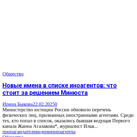
Общество
Новые имена в списке иноагентов: что
стоит за решением Минюста
Ирина Быкова
22.02.2025
0
Министерство юстиции России обновило перечень
физических лиц, признанных иностранными агентами. Среди
тех, кто попал в список, оказались бывшая ведущая Первого
канала Жанна Агалакова*, журналист Илья...
пропаганда
телевидение
иноагенты