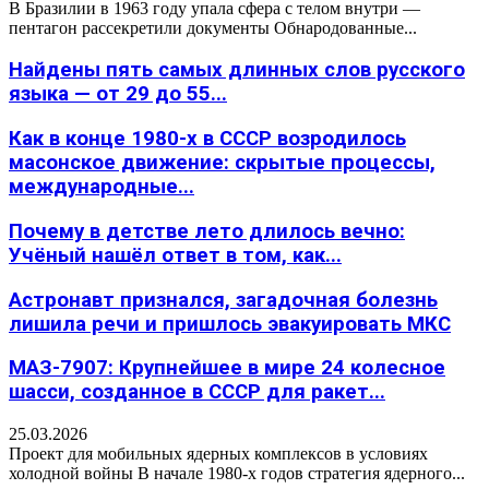
В Бразилии в 1963 году упала сфера с телом внутри —
пентагон рассекретили документы Обнародованные...
Найдены пять самых длинных слов русского
языка — от 29 до 55...
Как в конце 1980-х в СССР возродилось
масонское движение: скрытые процессы,
международные...
Почему в детстве лето длилось вечно:
Учёный нашёл ответ в том, как...
Астронавт признался, загадочная болезнь
лишила речи и пришлось эвакуировать МКС
МАЗ-7907: Крупнейшее в мире 24 колесное
шасси, созданное в СССР для ракет...
25.03.2026
Проект для мобильных ядерных комплексов в условиях
холодной войны В начале 1980-х годов стратегия ядерного...