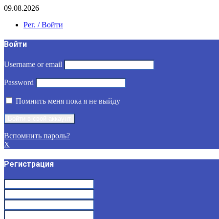
09.08.2026
Рег. / Войти
Войти
Username or email
Password
Помнить меня пока я не выйду
Вспомнить пароль?
X
Регистрация