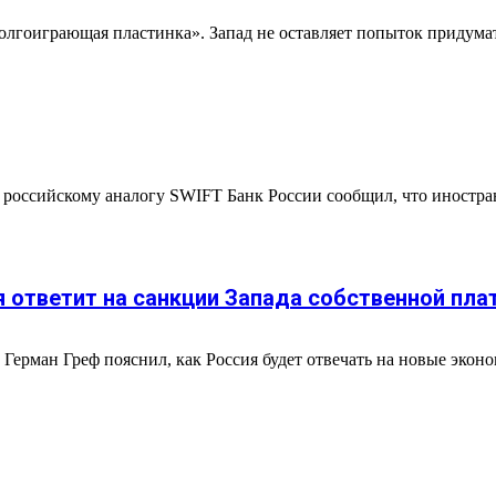
олгоиграющая пластинка». Запад не оставляет попыток придума
российскому аналогу SWIFT Банк России сообщил, что иностран
ия ответит на санкции Запада собственной пл
 Герман Греф пояснил, как Россия будет отвечать на новые экон