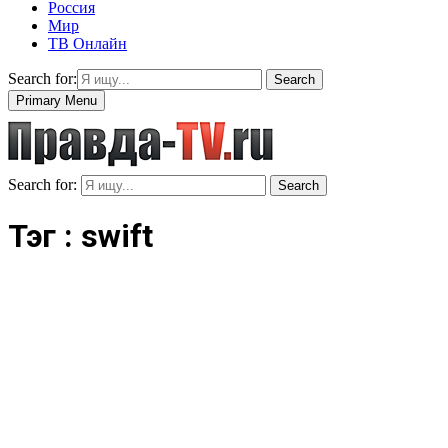
Россия
Мир
ТВ Онлайн
Search for:
Search
Primary Menu
Search for:
Search
Тэг : swift