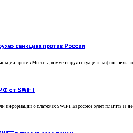
рухе» санкциях против России
 санкции против Москвы, комментируя ситуацию на фоне резолю
РФ от SWIFT
ачи информации о платежах SWIFT Евросоюз будет платить за н