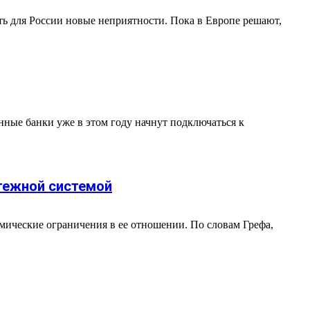
ть для России новые неприятности. Пока в Европе решают,
ные банки уже в этом году начнут подключаться к
атежной системой
омические ограничения в ее отношении. По словам Грефа,