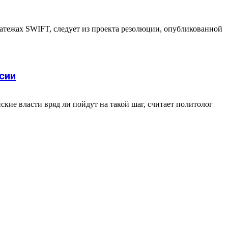
тежах SWIFT, следует из проекта резолюции, опубликованной
сии
е власти вряд ли пойдут на такой шаг, считает политолог