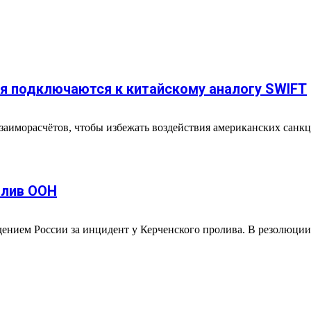
ия подключаются к китайскому аналогу SWIFT
заиморасчётов, чтобы избежать воздействия американских санк
олив ООН
нием России за инцидент у Керченского пролива. В резолюции 