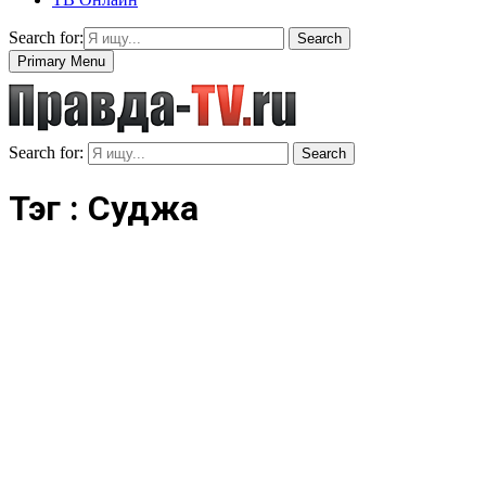
Search for:
Search
Primary Menu
Search for:
Search
Тэг : Суджа