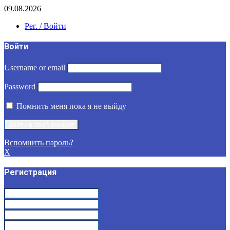
09.08.2026
Рег. / Войти
Войти
Username or email
Password
Помнить меня пока я не выйду
Вспомнить пароль?
X
Регистрация