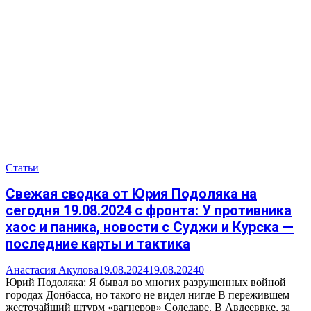
Статьи
Свежая сводка от Юрия Подоляка на
сегодня 19.08.2024 с фронта: У противника
хаос и паника, новости с Суджи и Курска —
последние карты и тактика
Анастасия Акулова
19.08.2024
19.08.2024
0
Юрий Подоляка: Я бывал во многих разрушенных войной
городах Донбасса, но такого не видел нигде В пережившем
жесточайший штурм «вагнеров» Соледаре. В Авдееввке, за