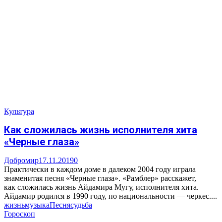
Культура
Как сложилась жизнь исполнителя хита
«Черные глаза»
Добромир
17.11.2019
0
Практически в каждом доме в далеком 2004 году играла
знаменитая песня «Черные глаза». «Рамблер» расскажет,
как сложилась жизнь Айдамира Мугу, исполнителя хита.
Айдамир родился в 1990 году, по национальности — черкес....
жизнь
музыка
Песня
судьба
Гороскоп