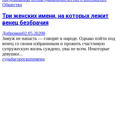
Общество
Три женских имени, на которых лежит
венец безбрачия
Добромир
02.05.2020
0
Замуж не напасть — говорят в народе. Однако пойти под
венец со своим избранником и прожить счастливую
супружескую жизнь суждено, увы не всем. Некоторые
девушки...
судьба
гороскоп
имена