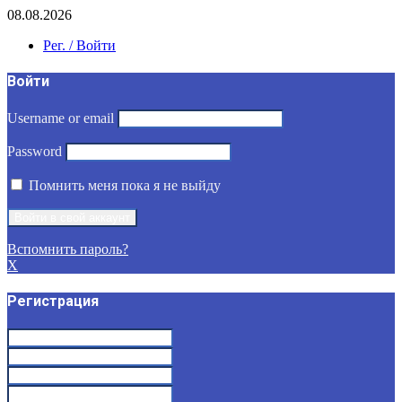
08.08.2026
Рег. / Войти
Войти
Username or email
Password
Помнить меня пока я не выйду
Вспомнить пароль?
X
Регистрация