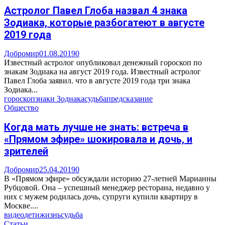
Астролог Павел Глоба назвал 4 знака
Зодиака, которые разбогатеют в августе
2019 года
Добромир
01.08.2019
0
Известный астролог опубликовал денежный гороскоп по
знакам Зодиака на август 2019 года. Известный астролог
Павел Глоба заявил. что в августе 2019 года три знака
Зодиака...
гороскоп
знаки Зодиака
судьба
предсказание
Общество
Когда мать лучше не знать: встреча в
«Прямом эфире» шокировала и дочь, и
зрителей
Добромир
25.04.2019
0
В «Прямом эфире» обсуждали историю 27-летней Марианны
Рубцовой. Она – успешный менеджер ресторана, недавно у
них с мужем родилась дочь, супруги купили квартиру в
Москве....
видео
дети
жизнь
судьба
Статьи