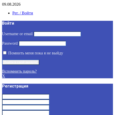
09.08.2026
Рег. / Войти
Войти
Username or email
Password
Помнить меня пока я не выйду
Вспомнить пароль?
X
Регистрация