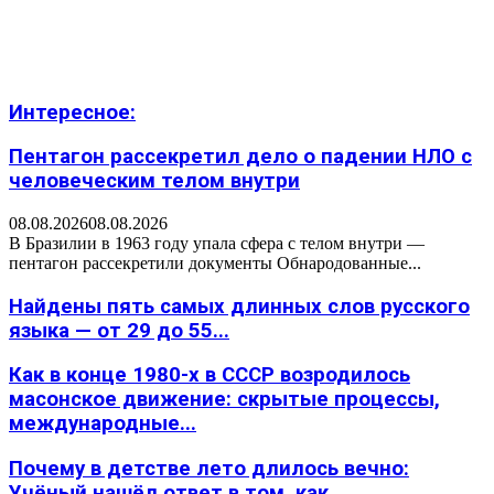
Интересное:
Пентагон рассекретил дело о падении НЛО с
человеческим телом внутри
08.08.2026
08.08.2026
В Бразилии в 1963 году упала сфера с телом внутри —
пентагон рассекретили документы Обнародованные...
Найдены пять самых длинных слов русского
языка — от 29 до 55...
Как в конце 1980-х в СССР возродилось
масонское движение: скрытые процессы,
международные...
Почему в детстве лето длилось вечно:
Учёный нашёл ответ в том, как...