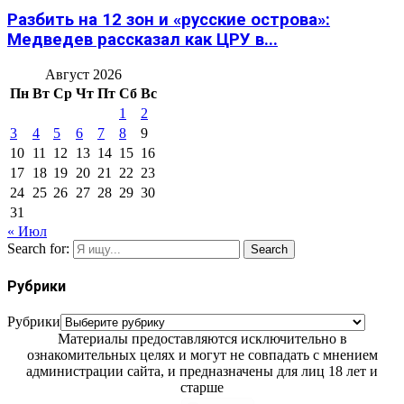
Разбить на 12 зон и «русские острова»:
Медведев рассказал как ЦРУ в...
Август 2026
Пн
Вт
Ср
Чт
Пт
Сб
Вс
1
2
3
4
5
6
7
8
9
10
11
12
13
14
15
16
17
18
19
20
21
22
23
24
25
26
27
28
29
30
31
« Июл
Search for:
Search
Рубрики
Рубрики
Материалы предоставляются исключительно в
ознакомительных целях и могут не совпадать с мнением
администрации сайта, и предназначены для лиц 18 лет и
старше