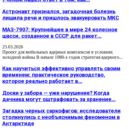
Астронавт признался, загадочная болезнь
лишила речи и пришлось эвакуировать МКС
МАЗ-7907: Крупнейшее в мире 24 колесное
шасси, созданное в СССР для ракет...
25.03.2026
Проект для мобильных ядерных комплексов в условиях
холодной войны В начале 1980-х годов стратегия ядерного...
Как научиться эффективно управлять своим
временем: практическое руководство,
которое реально работает в...
Доски у забора — уже нарушение? Когда
дачника могут оштрафовать за хранение...
Загадка черных саркофагов: исследователи
столкнулись с необъяснимым феноменом в
Антарктиде