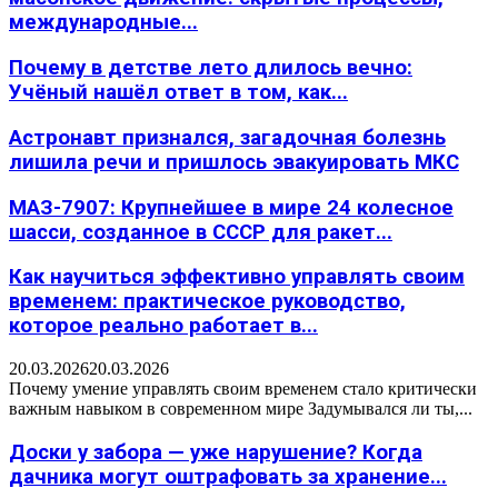
международные...
Почему в детстве лето длилось вечно:
Учёный нашёл ответ в том, как...
Астронавт признался, загадочная болезнь
лишила речи и пришлось эвакуировать МКС
МАЗ-7907: Крупнейшее в мире 24 колесное
шасси, созданное в СССР для ракет...
Как научиться эффективно управлять своим
временем: практическое руководство,
которое реально работает в...
20.03.2026
20.03.2026
Почему умение управлять своим временем стало критически
важным навыком в современном мире Задумывался ли ты,...
Доски у забора — уже нарушение? Когда
дачника могут оштрафовать за хранение...