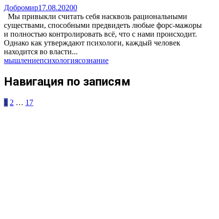
Добромир
17.08.2020
0
Мы привыкли считать себя насквозь рациональными
существами, способными предвидеть любые форс-мажоры
и полностью контролировать всё, что с нами происходит.
Однако как утверждают психологи, каждый человек
находится во власти...
мышление
психология
сознание
Навигация по записям
1
2
…
17