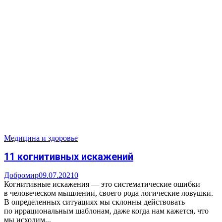
Медицина и здоровье
11 когнитивных искажений
Добромир
09.07.2021
0
Когнитивные искажения — это систематические ошибки
в человеческом мышлении, своего рода логические ловушки.
В определенных ситуациях мы склонны действовать
по иррациональным шаблонам, даже когда нам кажется, что
мы исходим...