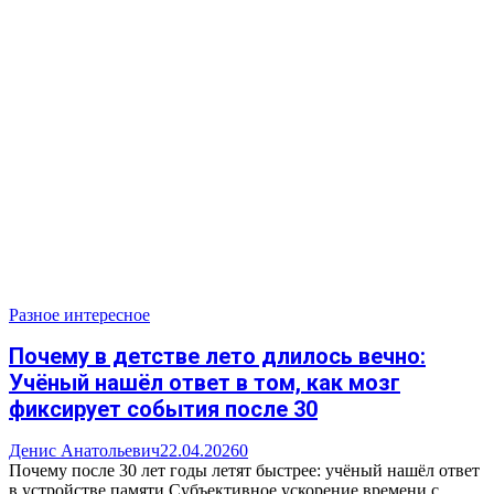
Разное интересное
Почему в детстве лето длилось вечно:
Учёный нашёл ответ в том, как мозг
фиксирует события после 30
Денис Анатольевич
22.04.2026
0
Почему после 30 лет годы летят быстрее: учёный нашёл ответ
в устройстве памяти Субъективное ускорение времени с