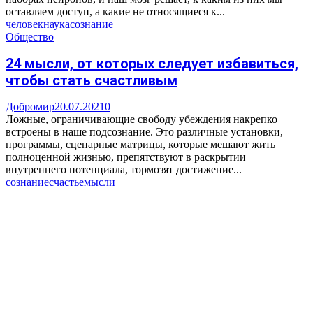
оставляем доступ, а какие не относящиеся к...
человек
наука
сознание
Общество
24 мысли, от которых следует избавиться,
чтобы стать счастливым
Добромир
20.07.2021
0
Ложные, ограничивающие свободу убеждения накрепко
встроены в наше подсознание. Это различные установки,
программы, сценарные матрицы, которые мешают жить
полноценной жизнью, препятствуют в раскрытии
внутреннего потенциала, тормозят достижение...
сознание
счастье
мысли