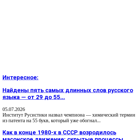
Интересное:
Найдены пять самых длинных слов русского
языка — от 29 до 55...
05.07.2026
Институт Русистики назвал чемпиона — химический термин
из патента на 55 букв, который уже обогнал...
Как в конце 1980-х в СССР возродилось
масонское движение: скрытые процессы,