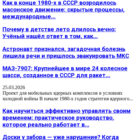
Как в конце 1980-х в СССР возродилось
масонское движение: скрытые процессы,
международные...
Почему в детстве лето длилось вечно:
Учёный нашёл ответ в том, как...
Астронавт признался, загадочная болезнь
лишила речи и пришлось эвакуировать МКС
МАЗ-7907: Крупнейшее в мире 24 колесное
шасси, созданное в СССР для ракет...
25.03.2026
Проект для мобильных ядерных комплексов в условиях
холодной войны В начале 1980-х годов стратегия ядерного...
Как научиться эффективно управлять своим
временем: практическое руководство,
которое реально работает в...
Доски у забора — уже нарушение? Когда