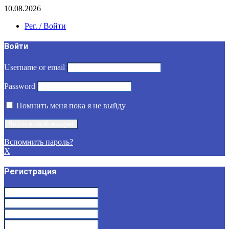
10.08.2026
Рег. / Войти
Войти
Username or email
Password
Помнить меня пока я не выйду
Вспомнить пароль?
X
Регистрация