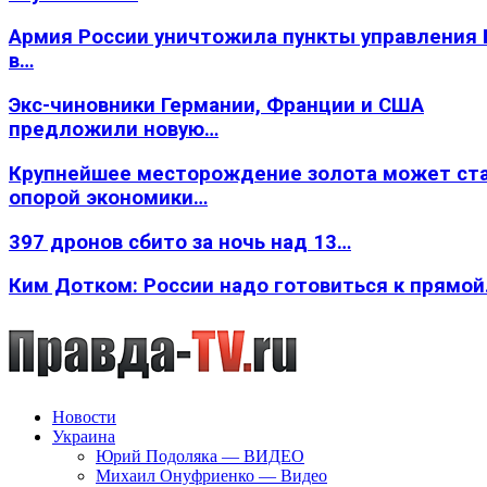
Армия России уничтожила пункты управления
в…
Экс-чиновники Германии, Франции и США
предложили новую…
Крупнейшее месторождение золота может ст
опорой экономики…
397 дронов сбито за ночь над 13…
Ким Дотком: России надо готовиться к прямо
Новости
Украина
Юрий Подоляка — ВИДЕО
Михаил Онуфриенко — Видео