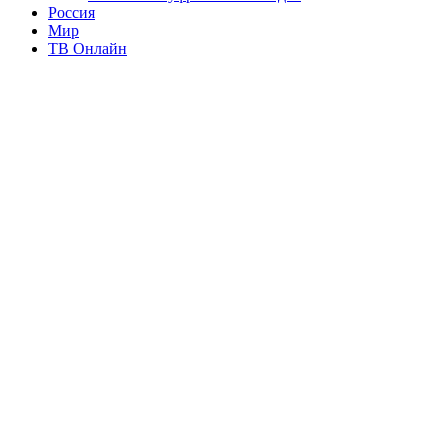
Россия
Мир
ТВ Онлайн