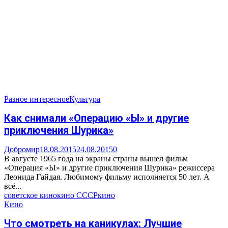
Разное интересное
Культура
Как снимали «Операцию «Ы» и другие
приключения Шурика»
Добромир
18.08.2015
24.08.2015
0
В августе 1965 года на экраны страны вышел фильм
«Операция «Ы» и другие приключения Шурика» режиссера
Леонида Гайдая. Любимому фильму исполняется 50 лет. А
всё...
советское кино
кино СССР
кино
Кино
Что смотреть на каникулах: Лучшие