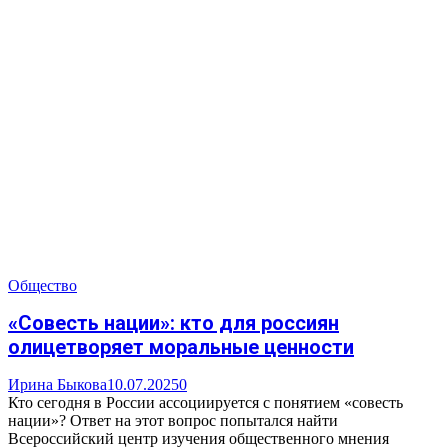
Общество
«Совесть нации»: кто для россиян
олицетворяет моральные ценности
Ирина Быкова
10.07.2025
0
Кто сегодня в России ассоциируется с понятием «совесть
нации»? Ответ на этот вопрос попытался найти
Всероссийский центр изучения общественного мнения