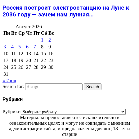
Россия построит электростанцию на Луне к
2036 году — зачем нам лунная...
Август 2026
Пн
Вт
Ср
Чт
Пт
Сб
Вс
1
2
3
4
5
6
7
8
9
10
11
12
13
14
15
16
17
18
19
20
21
22
23
24
25
26
27
28
29
30
31
« Июл
Search for:
Search
Рубрики
Рубрики
Материалы предоставляются исключительно в
ознакомительных целях и могут не совпадать с мнением
администрации сайта, и предназначены для лиц 18 лет и
старше