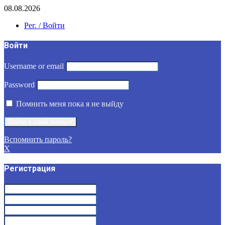
08.08.2026
Рег. / Войти
Войти
Username or email
Password
Помнить меня пока я не выйду
Вспомнить пароль?
X
Регистрация