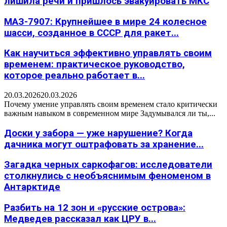
лишила речи и пришлось эвакуировать МКС
МАЗ-7907: Крупнейшее в мире 24 колесное
шасси, созданное в СССР для ракет...
Как научиться эффективно управлять своим
временем: практическое руководство,
которое реально работает в...
20.03.2026
20.03.2026
Почему умение управлять своим временем стало критически
важным навыком в современном мире Задумывался ли ты,...
Доски у забора — уже нарушение? Когда
дачника могут оштрафовать за хранение...
Загадка черных саркофагов: исследователи
столкнулись с необъяснимым феноменом в
Антарктиде
Разбить на 12 зон и «русские острова»:
Медведев рассказал как ЦРУ в...