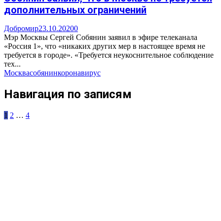
дополнительных ограничений
Добромир
23.10.2020
0
Мэр Москвы Сергей Собянин заявил в эфире телеканала
«Россия 1», что «никаких других мер в настоящее время не
требуется в городе». «Требуется неукоснительное соблюдение
тех...
Москва
собянин
коронавирус
Навигация по записям
1
2
…
4