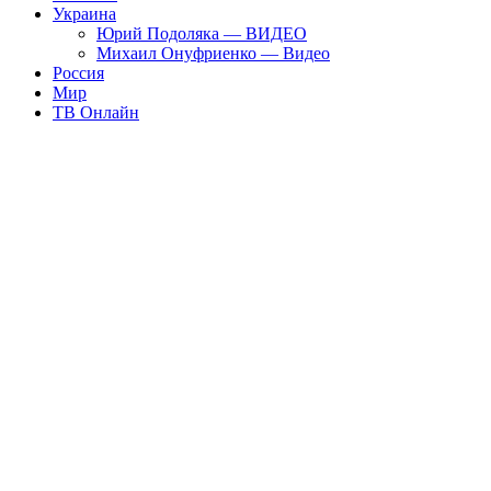
Украина
Юрий Подоляка — ВИДЕО
Михаил Онуфриенко — Видео
Россия
Мир
ТВ Онлайн