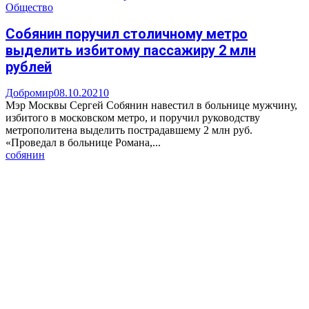
Общество
Собянин поручил столичному метро
выделить избитому пассажиру 2 млн
рублей
Добромир
08.10.2021
0
Мэр Москвы Сергей Собянин навестил в больнице мужчину,
избитого в московском метро, и поручил руководству
метрополитена выделить пострадавшему 2 млн руб.
«Проведал в больнице Романа,...
собянин