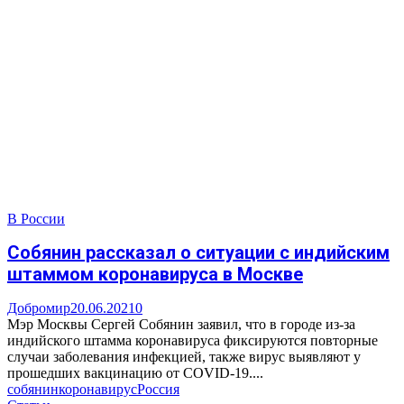
В России
Собянин рассказал о ситуации с индийским
штаммом коронавируса в Москве
Добромир
20.06.2021
0
Мэр Москвы Сергей Собянин заявил, что в городе из-за
индийского штамма коронавируса фиксируются повторные
случаи заболевания инфекцией, также вирус выявляют у
прошедших вакцинацию от COVID-19....
собянин
коронавирус
Россия