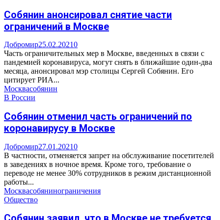
Собянин анонсировал снятие части
ограничений в Москве
Добромир
25.02.2021
0
Часть ограничительных мер в Москве, введенных в связи с
пандемией коронавируса, могут снять в ближайшие один-два
месяца, анонсировал мэр столицы Сергей Собянин. Его
цитирует РИА...
Москва
собянин
В России
Собянин отменил часть ограничений по
коронавирусу в Москве
Добромир
27.01.2021
0
В частности, отменяется запрет на обслуживание посетителей
в заведениях в ночное время. Кроме того, требование о
переводе не менее 30% сотрудников в режим дистанционной
работы...
Москва
собянин
ограничения
Общество
Собянин заявил, что в Москве не требуется