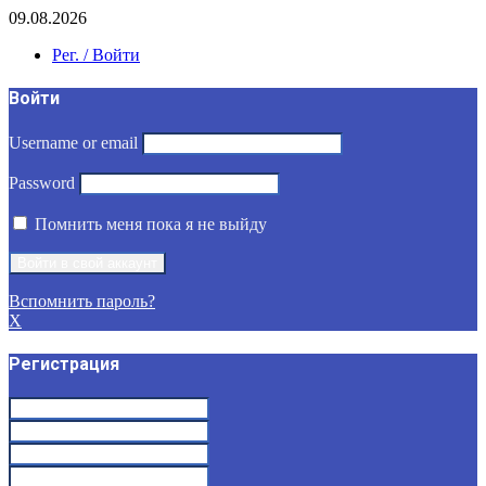
09.08.2026
Рег. / Войти
Войти
Username or email
Password
Помнить меня пока я не выйду
Вспомнить пароль?
X
Регистрация