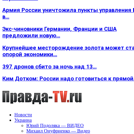
Армия России уничтожила пункты управления
в…
Экс-чиновники Германии, Франции и США
предложили новую…
Крупнейшее месторождение золота может ст
опорой экономики…
397 дронов сбито за ночь над 13…
Ким Дотком: России надо готовиться к прямо
Новости
Украина
Юрий Подоляка — ВИДЕО
Михаил Онуфриенко — Видео