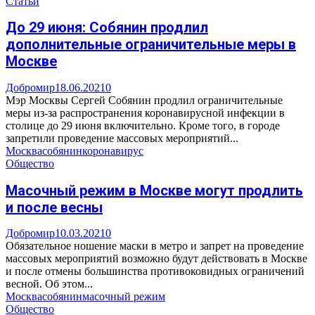
Статьи
До 29 июня: Собянин продлил
дополнительные ограничительные меры в
Москве
Добромир
18.06.2021
0
Мэр Москвы Сергей Собянин продлил ограничительные
меры из-за распространения коронавирусной инфекции в
столице до 29 июня включительно. Кроме того, в городе
запретили проведение массовых мероприятий...
Москва
собянин
коронавирус
Общество
Масочный режим в Москве могут продлить
и после весны
Добромир
10.03.2021
0
Обязательное ношение маски в метро и запрет на проведение
массовых мероприятий возможно будут действовать в Москве
и после отмены большинства противоковидных ограничений
весной. Об этом...
Москва
собянин
масочный режим
Общество