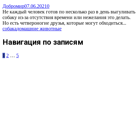
Добромир
07.06.2021
0
Не каждый человек готов по несколько раз в день выгуливать
собаку из-за отсутствия времени или нежелания это делать.
Но есть четвероногие друзья, которые могут обходиться...
собака
домашние животные
Навигация по записям
1
2
…
5