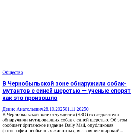
Общество
В Чернобыльской зоне обнаружили собак-
мутантов с синей шерстью — ученые спорят
как это произошло
Денис Анатольевич
28.10.2025
01.11.2025
0
В Чернобыльской зоне отчуждения (ЧЗО) исследователи
обнаружили мутировавших собак с синей шерстью. Об этом
сообщает британское издание Daily Mail, опубликовав
фотографии необычных животных, вызвавшие широкий...