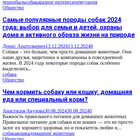
чернобыль
собака
разное интересное
мутация
Общество
Самые популярные породы собак 2024
года: выбор для семьи и детей, охраны
дома и активного образа жизни на природе
Денис Анатольевич
13.12.2024
13.12.2024
0
Собаки – это больше, чем просто домашние животные. Они
наши друзья, защитники и компаньоны в повседневной
жизни. В 2024 году некоторые породы собак особенно
выделились...
собака
Общество
Чем кормить собаку или кошку: домашняя
еда или специальный корм?
Анастасия Акулова
30.08.2024
30.08.2024
0
Важность правильного питания для домашних животных
Правильное питание для собаки или кошки — это не просто
залог их хорошего здоровья, но и показатель любви и...
собака
кошка
домашние животные
Общество