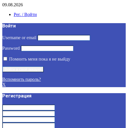
09.08.2026
Рег. / Войти
Войти
Username or email
Password
Помнить меня пока я не выйду
Вспомнить пароль?
X
Регистрация