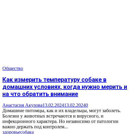
Общество
Как измерить температуру собаке в
домашних условиях, когда нужно мерить и
на что обратить внимание
Анастасия Акулова
13.02.2024
13.02.2024
0
Домашние питомцы, как и их владельцы, могут заболеть.
Болезни у животных встречаются и вирусного, и
инфекционного характера. Но независимо от патологии
важно держать под контролем...
здоровье
собака