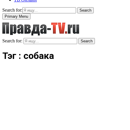
Search for:
Search
Primary Menu
Search for:
Search
Тэг : собака