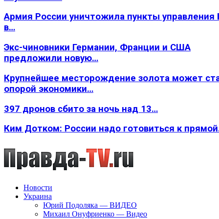
Армия России уничтожила пункты управления
в…
Экс-чиновники Германии, Франции и США
предложили новую…
Крупнейшее месторождение золота может ст
опорой экономики…
397 дронов сбито за ночь над 13…
Ким Дотком: России надо готовиться к прямо
Новости
Украина
Юрий Подоляка — ВИДЕО
Михаил Онуфриенко — Видео