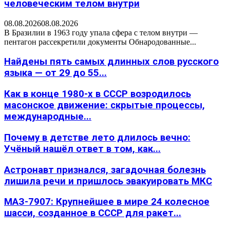
человеческим телом внутри
08.08.2026
08.08.2026
В Бразилии в 1963 году упала сфера с телом внутри —
пентагон рассекретили документы Обнародованные...
Найдены пять самых длинных слов русского
языка — от 29 до 55...
Как в конце 1980-х в СССР возродилось
масонское движение: скрытые процессы,
международные...
Почему в детстве лето длилось вечно:
Учёный нашёл ответ в том, как...
Астронавт признался, загадочная болезнь
лишила речи и пришлось эвакуировать МКС
МАЗ-7907: Крупнейшее в мире 24 колесное
шасси, созданное в СССР для ракет...