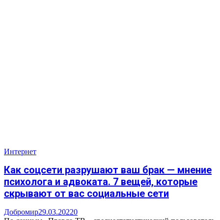
Интернет
Как соцсети разрушают ваш брак — мнение
психолога и адвоката. 7 вещей, которые
скрывают от вас социальные сети
Добромир
29.03.2022
0