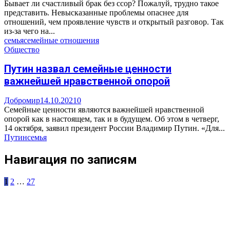
Бывает ли счастливый брак без ссор? Пожалуй, трудно такое
представить. Невысказанные проблемы опаснее для
отношений, чем проявление чувств и открытый разговор. Так
из-за чего на...
семья
семейные отношения
Общество
Путин назвал семейные ценности
важнейшей нравственной опорой
Добромир
14.10.2021
0
Семейные ценности являются важнейшей нравственной
опорой как в настоящем, так и в будущем. Об этом в четверг,
14 октября, заявил президент России Владимир Путин. «Для...
Путин
семья
Навигация по записям
1
2
…
27