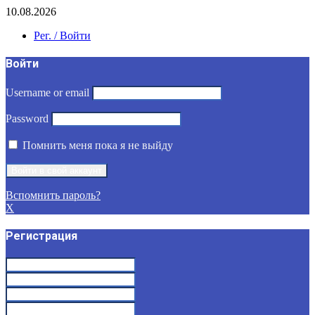
10.08.2026
Рег. / Войти
Войти
Username or email
Password
Помнить меня пока я не выйду
Вспомнить пароль?
X
Регистрация