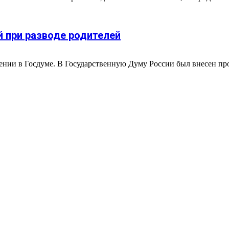
й при разводе родителей
нии в Госдуме. В Государственную Думу России был внесен прое