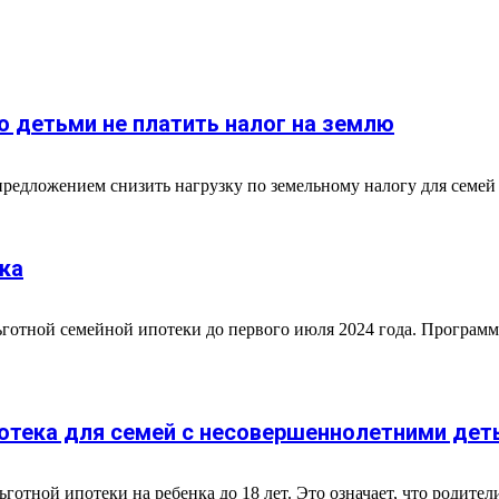
 детьми не платить налог на землю
едложением снизить нагрузку по земельному налогу для семей с
ека
готной семейной ипотеки до первого июля 2024 года. Программа
потека для семей с несовершеннолетними дет
отной ипотеки на ребенка до 18 лет. Это означает, что родител