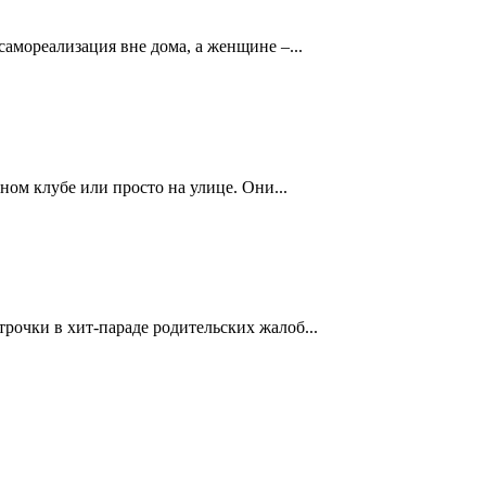
мореализация вне дома, а женщине –...
ом клубе или просто на улице. Они...
трочки в хит-параде родительских жалоб...