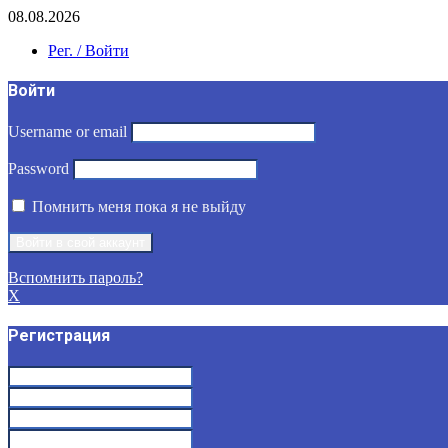
08.08.2026
Рег. / Войти
Войти
Username or email
Password
Помнить меня пока я не выйду
Вспомнить пароль?
X
Регистрация