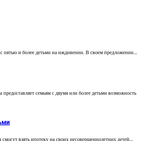
 пятью и более детьми на иждивении. В своем предложении...
 предоставляет семьям с двумя или более детьми возможность
ьми
и смогут взять ипотеку на своих несовершеннолетних детей...