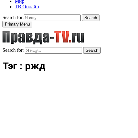
Мир
ТВ Онлайн
Search for:
Search
Primary Menu
Search for:
Search
Тэг : ржд