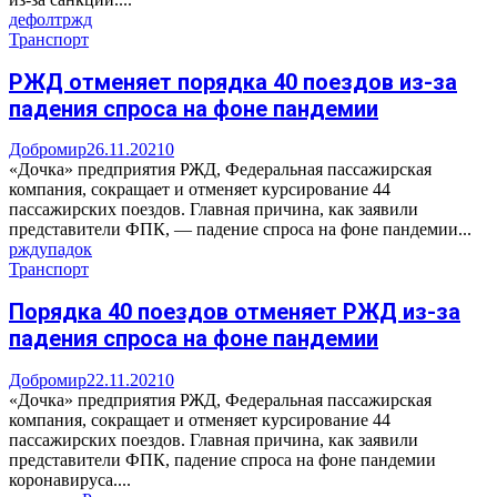
дефолт
ржд
Транспорт
РЖД отменяет порядка 40 поездов из-за
падения спроса на фоне пандемии
Добромир
26.11.2021
0
«Дочка» предприятия РЖД, Федеральная пассажирская
компания, сокращает и отменяет курсирование 44
пассажирских поездов. Главная причина, как заявили
представители ФПК, — падение спроса на фоне пандемии...
ржд
упадок
Транспорт
Порядка 40 поездов отменяет РЖД из-за
падения спроса на фоне пандемии
Добромир
22.11.2021
0
«Дочка» предприятия РЖД, Федеральная пассажирская
компания, сокращает и отменяет курсирование 44
пассажирских поездов. Главная причина, как заявили
представители ФПК, падение спроса на фоне пандемии
коронавируса....