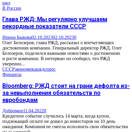
ржд
В России
Глава РЖД: Мы регулярно улучшаем
рекордные показатели СССР
Ирина Быкова
02.10.2023
02.10.2023
0
Олег Белозеров, глава РЖД, рассказал о впечатляющих
достижениях компании. Генеральный директор РЖД, Олег
Белозеров, поделился важными новостями о достижениях
и росте компании. В интервью он сообщил, что РЖД
уверенно...
СССР
экономика
ржд
спрос
Финансы
Bloomberg: РЖД стоит на грани дефолта из-
за невыполнения обязательств по
евробондам
Добромир
11.04.2022
0
Кредитное событие случилось 14 марта, когда купон,
подлежащий оплате не дошел до инвесторов на 10 день
ожидания. Компания не смогла исполнить свои обязательства
из-за санкций....