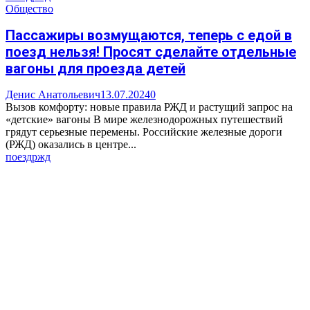
Общество
Пассажиры возмущаются, теперь с едой в
поезд нельзя! Просят сделайте отдельные
вагоны для проезда детей
Денис Анатольевич
13.07.2024
0
Вызов комфорту: новые правила РЖД и растущий запрос на
«детские» вагоны В мире железнодорожных путешествий
грядут серьезные перемены. Российские железные дороги
(РЖД) оказались в центре...
поезд
ржд