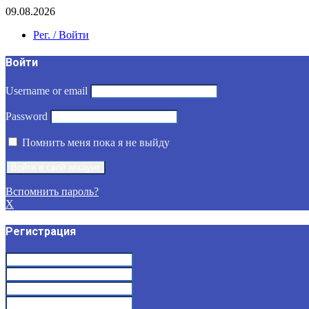
09.08.2026
Рег. / Войти
Войти
Username or email
Password
Помнить меня пока я не выйду
Вспомнить пароль?
X
Регистрация