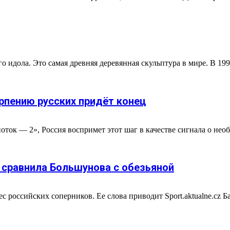
 идола. Это самая древняя деревянная скульптура в мире. В 199
рпению русских придёт конец
оток — 2», Россия воспримет этот шаг в качестве сигнала о необ
 сравнила Большунова с обезьяной
с российских соперников. Ее слова приводит Sport.aktualne.cz 