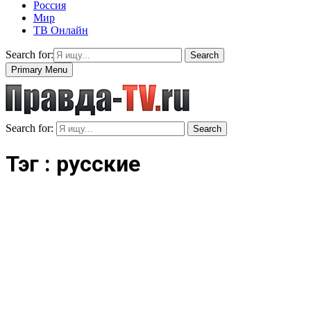
Россия
Мир
ТВ Онлайн
Search for:
Search
Primary Menu
Search for:
Search
Тэг : русские