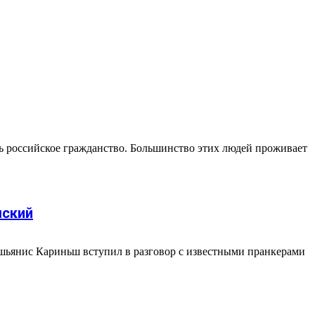
ть российское гражданство. Большинство этих людей проживает
шский
шьянис Кариньш вступил в разговор с известными пранкерами