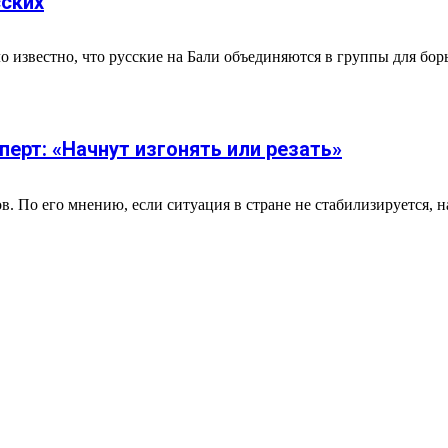
сских
 известно, что русские на Бали объединяются в группы для бор
перт: «Начнут изгонять или резать»
в. По его мнению, если ситуация в стране не стабилизируется, н