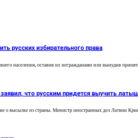
ить русских избирательного права
своего населения, оставив их негражданами или вынудив приня
 заявил, что русским придется выучить латы
ие о высылке из страны. Министр иностранных дел Латвии Кри