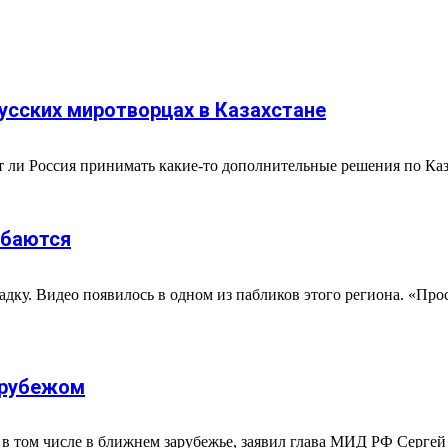
русских миротворцах в Казахстане
 ли Россия принимать какие-то дополнительные решения по Казах
ыбаются
ку. Видео появилось в одном из пабликов этого региона. «Прост
а рубежом
 в том числе в ближнем зарубежье, заявил глава МИД РФ Сергей