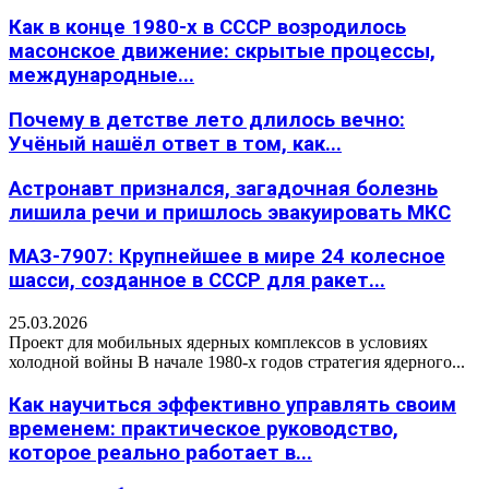
Как в конце 1980-х в СССР возродилось
масонское движение: скрытые процессы,
международные...
Почему в детстве лето длилось вечно:
Учёный нашёл ответ в том, как...
Астронавт признался, загадочная болезнь
лишила речи и пришлось эвакуировать МКС
МАЗ-7907: Крупнейшее в мире 24 колесное
шасси, созданное в СССР для ракет...
25.03.2026
Проект для мобильных ядерных комплексов в условиях
холодной войны В начале 1980-х годов стратегия ядерного...
Как научиться эффективно управлять своим
временем: практическое руководство,
которое реально работает в...