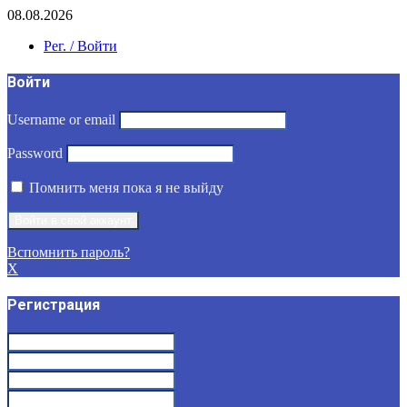
08.08.2026
Рег. / Войти
Войти
Username or email
Password
Помнить меня пока я не выйду
Вспомнить пароль?
X
Регистрация