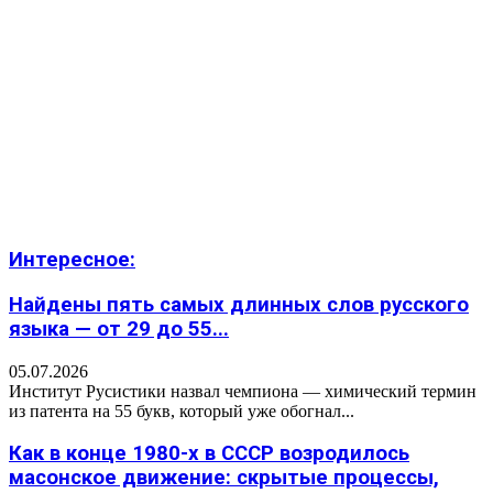
Интересное:
Найдены пять самых длинных слов русского
языка — от 29 до 55...
05.07.2026
Институт Русистики назвал чемпиона — химический термин
из патента на 55 букв, который уже обогнал...
Как в конце 1980-х в СССР возродилось
масонское движение: скрытые процессы,