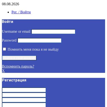
08.08.2026
Рег. / Войти
Войти
Username or email
Password
Помнить меня пока я не выйду
Вспомнить пароль?
X
Регистрация