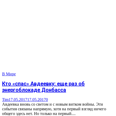
В Мире
Кто «спас» Авдеевку: еще раз об
энергоблокаде Донбасса
Tim
17.05.2017
17.05.2017
0
Авдеевка вновь со светом и с новым витком войны. Эти
события связаны напрямую, хотя на первый взгляд ничего
общего здесь нет. Но только на первый....